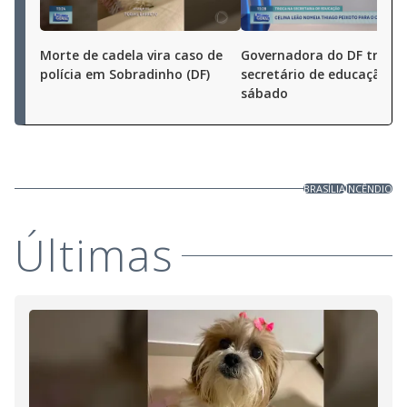
Morte de cadela vira caso de
Governadora do DF troca
polícia em Sobradinho (DF)
secretário de educação n
sábado
BRASÍLIA
INCÊNDIO
Últimas