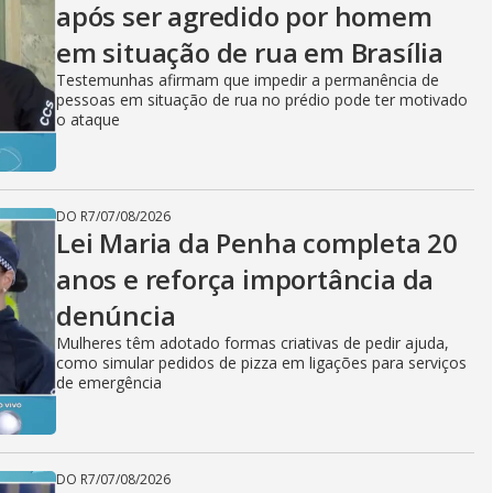
após ser agredido por homem
em situação de rua em Brasília
Testemunhas afirmam que impedir a permanência de
pessoas em situação de rua no prédio pode ter motivado
o ataque
DO R7
/
07/08/2026
Lei Maria da Penha completa 20
anos e reforça importância da
denúncia
Mulheres têm adotado formas criativas de pedir ajuda,
como simular pedidos de pizza em ligações para serviços
de emergência
DO R7
/
07/08/2026