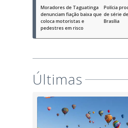
Moradores de Taguatinga
Polícia pr
denunciam fiação baixa que
de série d
coloca motoristas e
Brasília
pedestres em risco
Últimas