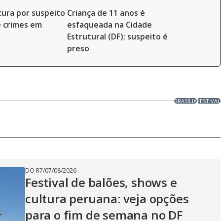
ocura por suspeito
Criança de 11 anos é
e crimes em
esfaqueada na Cidade
Estrutural (DF); suspeito é
preso
BRASÍLIA
FESTIVAL
DO R7
/
07/08/2026
Festival de balões, shows e
cultura peruana: veja opções
para o fim de semana no DF