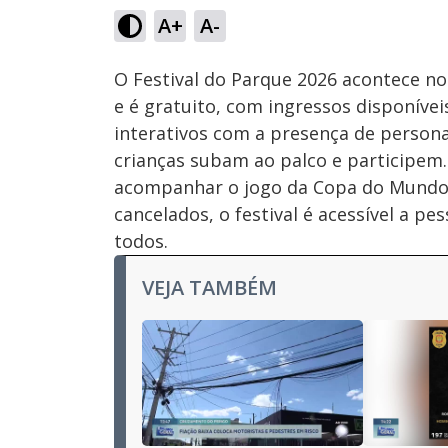
15.10%
A+
A-
Ativar
Som
O Festival do Parque 2026 acontece no
e é gratuito, com ingressos disponíve
interativos com a presença de perso
crianças subam ao palco e participem.
acompanhar o jogo da Copa do Mundo. 
cancelados, o festival é acessível a p
todos.
VEJA TAMBÉM