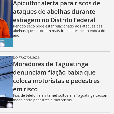
Apicultor alerta para riscos de
ataques de abelhas durante
estiagem no Distrito Federal
Período seco pode estar relacionado aos ataques das
abelhas que se tornam mais frequentes nesta época do
ano
DO R7
/
07/08/2026
Moradores de Taguatinga
denunciam fiação baixa que
coloca motoristas e pedestres
em risco
Fios de telefonia e internet soltos em Taguatinga causam
medo entre pedestres e motoristas