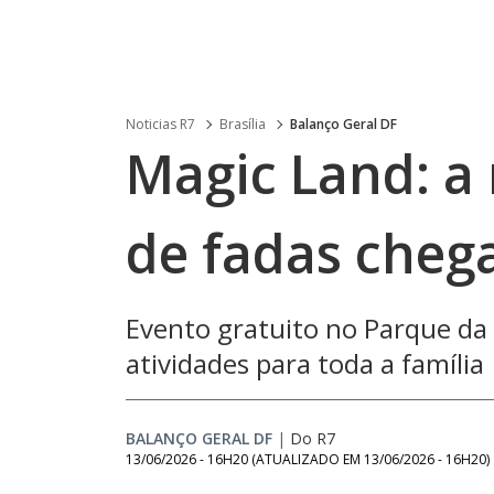
Noticias R7
Brasília
Balanço Geral DF
Magic Land: a
de fadas chega
Evento gratuito no Parque da 
atividades para toda a família
BALANÇO GERAL DF
|
Do R7
13/06/2026 - 16H20
(ATUALIZADO EM
13/06/2026 - 16H20
)
Loaded
: