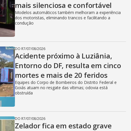
mais silenciosa e confortável
Modelos automáticos também melhoram a experiência
dos motoristas, eliminando trancos e facilitando a
condução
DO R7
/
07/08/2026
Acidente próximo à Luziânia,
Entorno do DF, resulta em cinco
mortes e mais de 20 feridos
Equipes do Corpo de Bombeiros do Distrito Federal e
Goiás atuam no resgate das vítimas; odovia está
obstruída
DO R7
/
07/08/2026
Zelador fica em estado grave