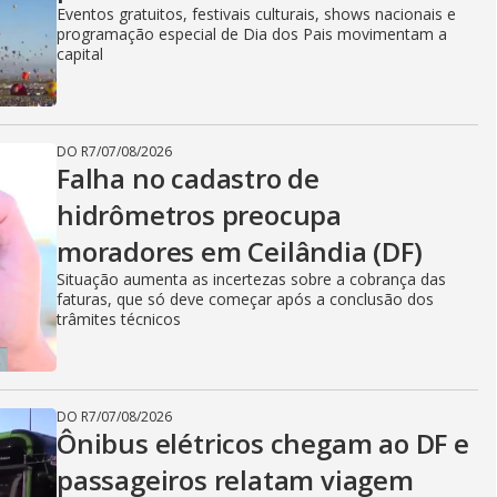
Eventos gratuitos, festivais culturais, shows nacionais e
programação especial de Dia dos Pais movimentam a
capital
DO R7
/
07/08/2026
Falha no cadastro de
hidrômetros preocupa
moradores em Ceilândia (DF)
Situação aumenta as incertezas sobre a cobrança das
faturas, que só deve começar após a conclusão dos
trâmites técnicos
DO R7
/
07/08/2026
Ônibus elétricos chegam ao DF e
passageiros relatam viagem