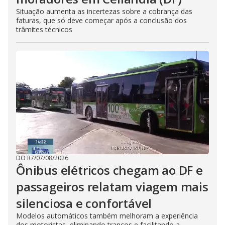
Situação aumenta as incertezas sobre a cobrança das
faturas, que só deve começar após a conclusão dos
trâmites técnicos
DO R7
/
07/08/2026
Ônibus elétricos chegam ao DF e
passageiros relatam viagem mais
silenciosa e confortável
Modelos automáticos também melhoram a experiência
dos motoristas, eliminando trancos e facilitando a