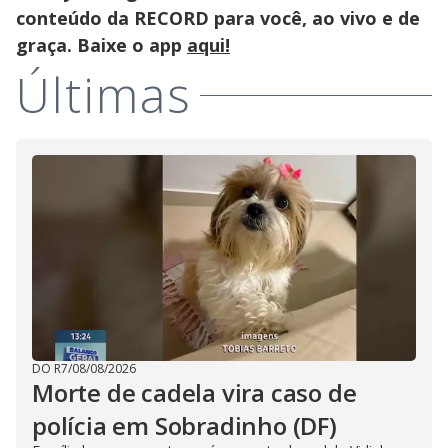
conteúdo da RECORD para você, ao vivo e de
graça. Baixe o app
aqui!
Últimas
DO R7
/
08/08/2026
Morte de cadela vira caso de
polícia em Sobradinho (DF)