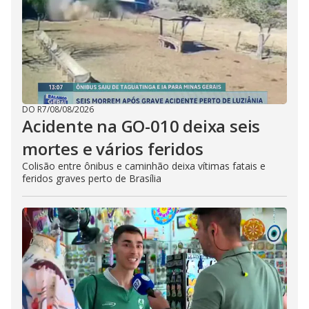
DO R7
/
08/08/2026
Acidente na GO-010 deixa seis
mortes e vários feridos
Colisão entre ônibus e caminhão deixa vítimas fatais e
feridos graves perto de Brasília