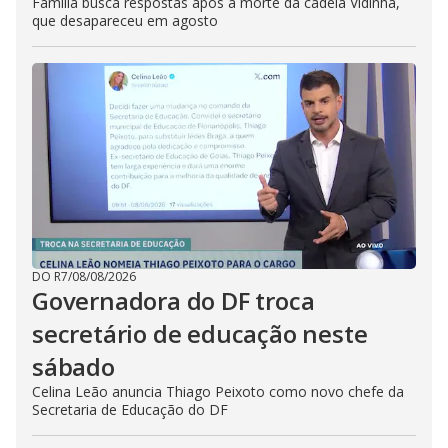
Família busca respostas após a morte da cadela Vidinha,
que desapareceu em agosto
DO R7
/
08/08/2026
Governadora do DF troca
secretário de educação neste
sábado
Celina Leão anuncia Thiago Peixoto como novo chefe da
Secretaria de Educação do DF