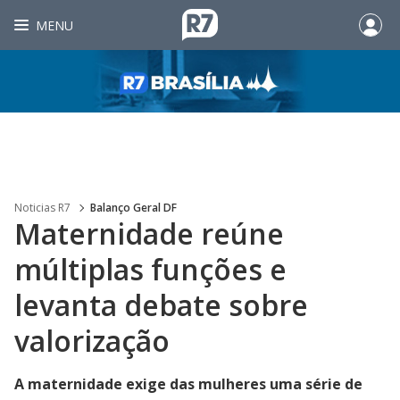
MENU
Noticias R7
Balanço Geral DF
Maternidade reúne
múltiplas funções e
levanta debate sobre
valorização
A maternidade exige das mulheres uma série de