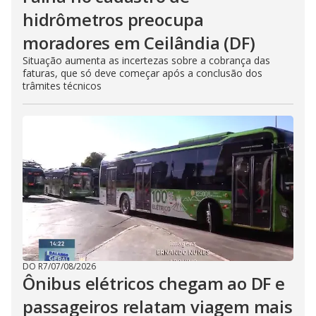
hidrômetros preocupa
moradores em Ceilândia (DF)
Situação aumenta as incertezas sobre a cobrança das
faturas, que só deve começar após a conclusão dos
trâmites técnicos
DO R7
/
07/08/2026
Ônibus elétricos chegam ao DF e
passageiros relatam viagem mais