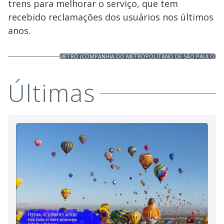
trens para melhorar o serviço, que tem
recebido reclamações dos usuários nos últimos
anos.
METRÔ (COMPANHIA DO METROPOLITANO DE SÃO PAULO)
Últimas