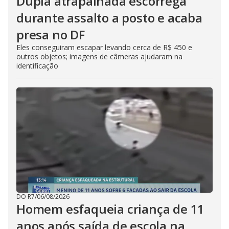
Dupla atrapalhada escorrega
durante assalto a posto e acaba
presa no DF
Eles conseguiram escapar levando cerca de R$ 450 e
outros objetos; imagens de câmeras ajudaram na
identificação
DO R7
/
06/08/2026
Homem esfaqueia criança de 11
anos após saída de escola na