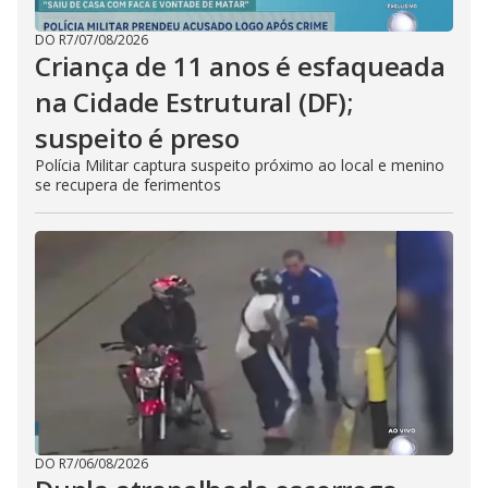
DO R7
/
07/08/2026
Criança de 11 anos é esfaqueada
na Cidade Estrutural (DF);
suspeito é preso
Polícia Militar captura suspeito próximo ao local e menino
se recupera de ferimentos
DO R7
/
06/08/2026