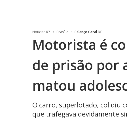
Noticias R7
Brasília
Balanço Geral DF
Motorista é c
de prisão por 
matou adolesc
O carro, superlotado, colidiu 
que trafegava devidamente si