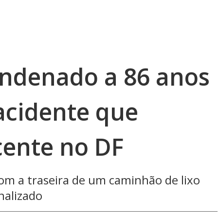
ondenado a 86 anos
acidente que
ente no DF
com a traseira de um caminhão de lixo
nalizado