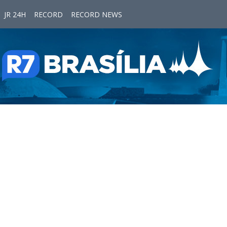
JR 24H
RECORD
RECORD NEWS