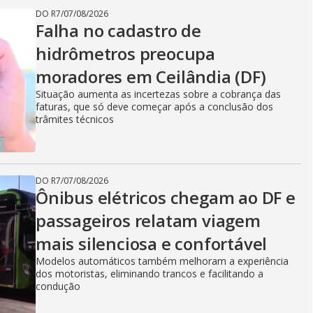
DO R7
/
07/08/2026
Falha no cadastro de
hidrômetros preocupa
moradores em Ceilândia (DF)
Situação aumenta as incertezas sobre a cobrança das
faturas, que só deve começar após a conclusão dos
trâmites técnicos
DO R7
/
07/08/2026
Ônibus elétricos chegam ao DF e
passageiros relatam viagem
mais silenciosa e confortável
Modelos automáticos também melhoram a experiência
dos motoristas, eliminando trancos e facilitando a
condução