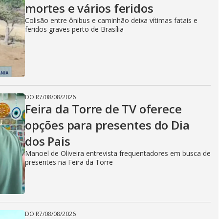
mortes e vários feridos
Colisão entre ônibus e caminhão deixa vítimas fatais e
feridos graves perto de Brasília
DO R7
/
08/08/2026
Feira da Torre de TV oferece
opções para presentes do Dia
dos Pais
Manoel de Oliveira entrevista frequentadores em busca de
presentes na Feira da Torre
DO R7
/
08/08/2026