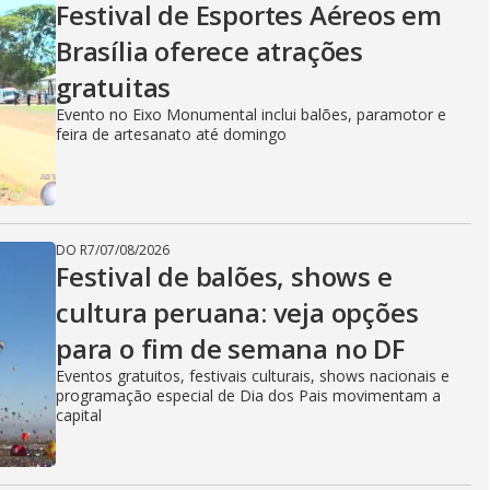
Festival de Esportes Aéreos em
Brasília oferece atrações
gratuitas
Evento no Eixo Monumental inclui balões, paramotor e
feira de artesanato até domingo
DO R7
/
07/08/2026
Festival de balões, shows e
cultura peruana: veja opções
para o fim de semana no DF
Eventos gratuitos, festivais culturais, shows nacionais e
programação especial de Dia dos Pais movimentam a
capital