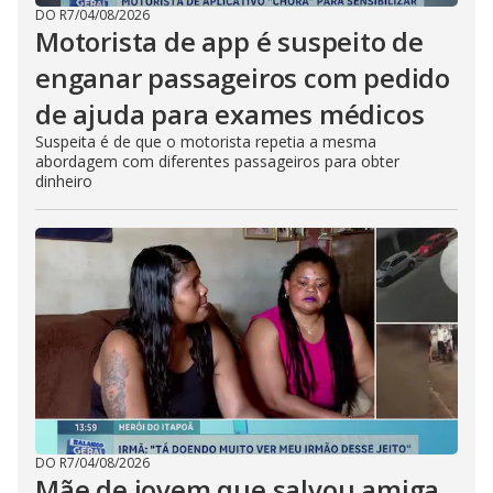
DO R7
/
04/08/2026
Motorista de app é suspeito de
enganar passageiros com pedido
de ajuda para exames médicos
Suspeita é de que o motorista repetia a mesma
abordagem com diferentes passageiros para obter
dinheiro
DO R7
/
04/08/2026
Mãe de jovem que salvou amiga