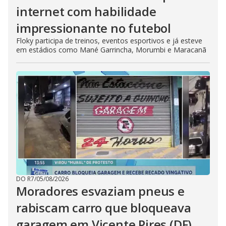
internet com habilidade
impressionante no futebol
Floky participa de treinos, eventos esportivos e já esteve
em estádios como Mané Garrincha, Morumbi e Maracanã
DO R7
/
05/08/2026
Moradores esvaziam pneus e
rabiscam carro que bloqueava
garagem em Vicente Pires (DF)