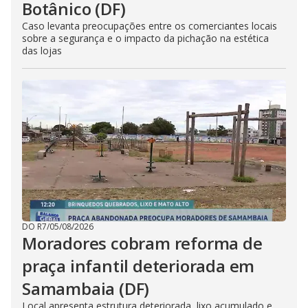
Botânico (DF)
Caso levanta preocupações entre os comerciantes locais
sobre a segurança e o impacto da pichação na estética
das lojas
DO R7
/
05/08/2026
Moradores cobram reforma de
praça infantil deteriorada em
Samambaia (DF)
Local apresenta estrutura deteriorada, lixo acumulado e