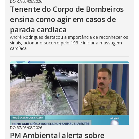
DO R7
/
05/08/2026
Tenente do Corpo de Bombeiros
ensina como agir em casos de
parada cardíaca
André Rodrigues destacou a importância de reconhecer os
sinais, acionar o socorro pelo 193 e iniciar a massagem
cardíaca
DO R7
/
05/08/2026
PM Ambiental alerta sobre