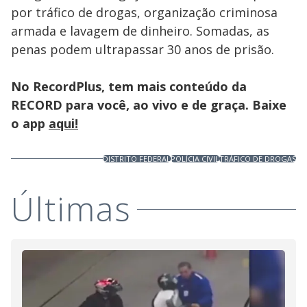
por tráfico de drogas, organização criminosa
armada e lavagem de dinheiro. Somadas, as
penas podem ultrapassar 30 anos de prisão.
No RecordPlus, tem mais conteúdo da
RECORD para você, ao vivo e de graça. Baixe
o app
aqui!
DISTRITO FEDERAL
POLÍCIA CIVIL
TRÁFICO DE DROGAS
Últimas