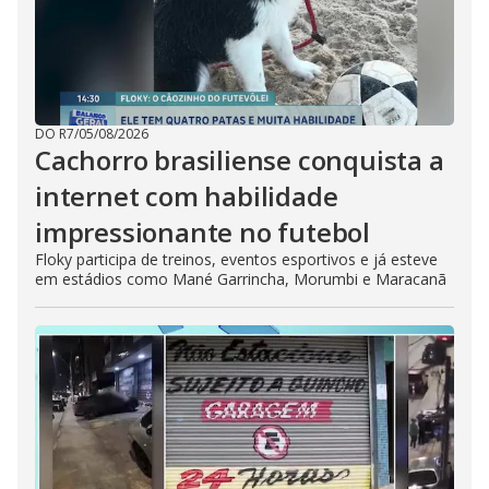
DO R7
/
05/08/2026
Cachorro brasiliense conquista a
internet com habilidade
impressionante no futebol
Floky participa de treinos, eventos esportivos e já esteve
em estádios como Mané Garrincha, Morumbi e Maracanã