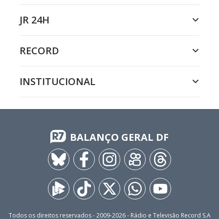
JR 24H
RECORD
INSTITUCIONAL
BALANÇO GERAL DF
Todos os direitos reservados - 2009-
2026
- Rádio e Televisão Record S.A