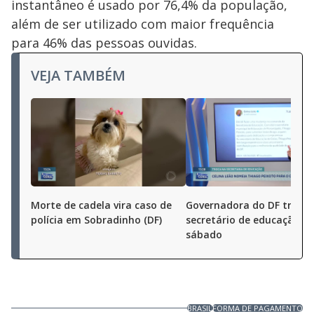
instantâneo é usado por 76,4% da população,
além de ser utilizado com maior frequência
para 46% das pessoas ouvidas.
VEJA TAMBÉM
Morte de cadela vira caso de
Governadora do DF troca
polícia em Sobradinho (DF)
secretário de educação n
sábado
BRASIL
FORMA DE PAGAMENTO