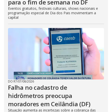
para o fim de semana no DF
Eventos gratuitos, festivais culturais, shows nacionais e
programação especial de Dia dos Pais movimentam a
capital
DO R7
/
07/08/2026
Falha no cadastro de
hidrômetros preocupa
moradores em Ceilândia (DF)
Situação aumenta as incertezas sobre a cobrança das