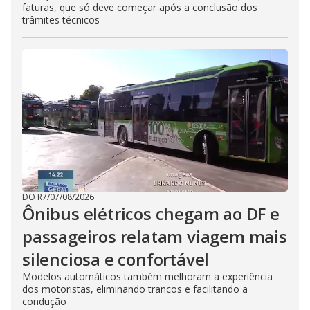
faturas, que só deve começar após a conclusão dos
trâmites técnicos
DO R7
/
07/08/2026
Ônibus elétricos chegam ao DF e
passageiros relatam viagem mais
silenciosa e confortável
Modelos automáticos também melhoram a experiência
dos motoristas, eliminando trancos e facilitando a
condução