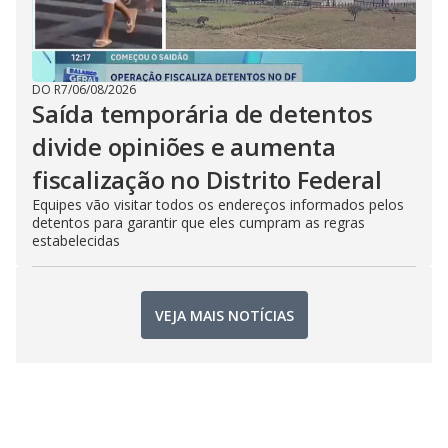
DO R7
/
06/08/2026
Saída temporária de detentos
divide opiniões e aumenta
fiscalização no Distrito Federal
Equipes vão visitar todos os endereços informados pelos
detentos para garantir que eles cumpram as regras
estabelecidas
VEJA MAIS NOTÍCIAS