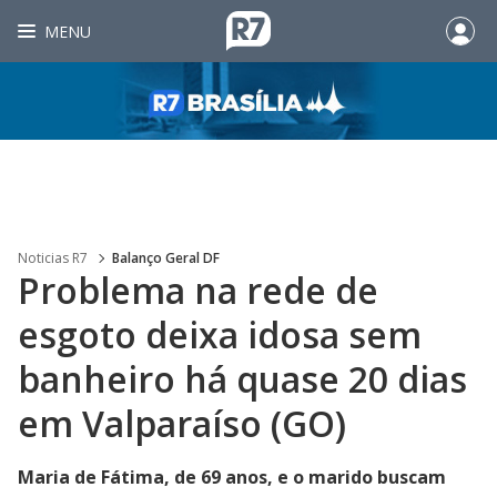
MENU
Noticias R7
Balanço Geral DF
Problema na rede de
esgoto deixa idosa sem
banheiro há quase 20 dias
em Valparaíso (GO)
Maria de Fátima, de 69 anos, e o marido buscam