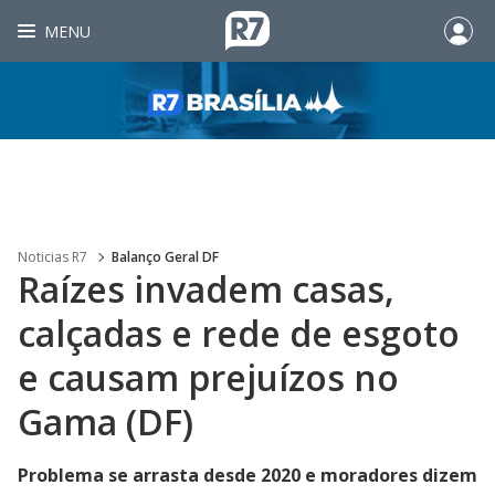
MENU
Noticias R7
Balanço Geral DF
Raízes invadem casas,
calçadas e rede de esgoto
e causam prejuízos no
Gama (DF)
Problema se arrasta desde 2020 e moradores dizem