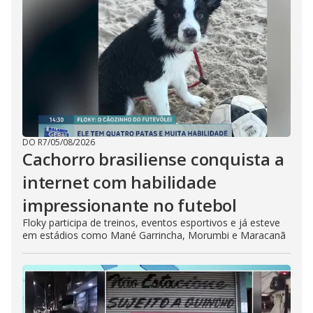
DO R7
/
05/08/2026
Cachorro brasiliense conquista a
internet com habilidade
impressionante no futebol
Floky participa de treinos, eventos esportivos e já esteve
em estádios como Mané Garrincha, Morumbi e Maracanã