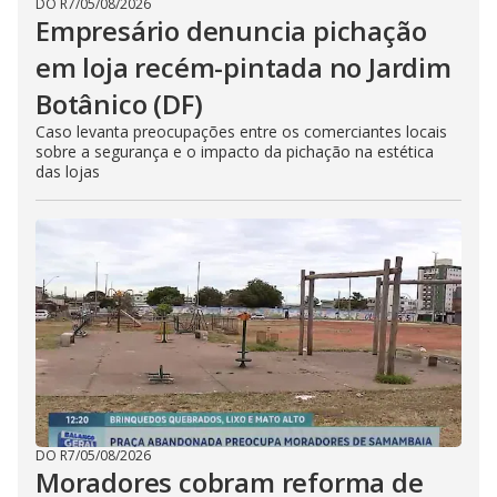
DO R7
/
05/08/2026
Empresário denuncia pichação
em loja recém-pintada no Jardim
Botânico (DF)
Caso levanta preocupações entre os comerciantes locais
sobre a segurança e o impacto da pichação na estética
das lojas
DO R7
/
05/08/2026
Moradores cobram reforma de