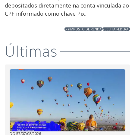
depositados diretamente na conta vinculada ao
CPF informado como chave Pix.
IR (IMPOSTO DE RENDA)
RECEITA FEDERAL
Últimas
DO R7
/
07/08/2026