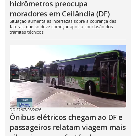
hidrômetros preocupa
moradores em Ceilândia (DF)
Situação aumenta as incertezas sobre a cobrança das
faturas, que só deve começar após a conclusão dos
trâmites técnicos
DO R7
/
07/08/2026
Ônibus elétricos chegam ao DF e
passageiros relatam viagem mais