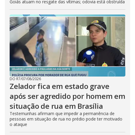
Goiás atuam no resgate das vítimas; odovia está obstruída
DO R7
/
07/08/2026
Zelador fica em estado grave
após ser agredido por homem em
situação de rua em Brasília
Testemunhas afirmam que impedir a permanência de
pessoas em situação de rua no prédio pode ter motivado
o ataque