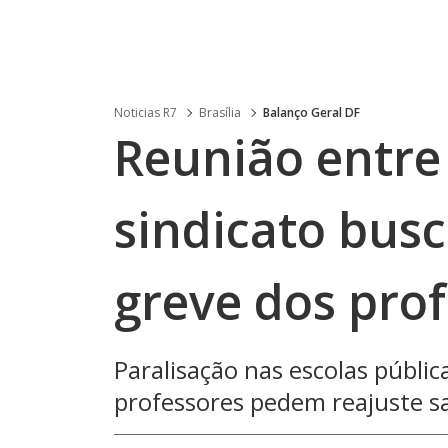
Noticias R7
Brasília
Balanço Geral DF
Reunião entre
sindicato busc
greve dos pro
Paralisação nas escolas públi
professores pedem reajuste sa