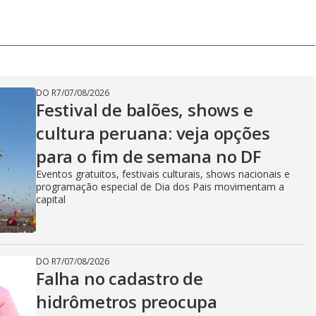
DO R7
/
07/08/2026
Festival de balões, shows e
cultura peruana: veja opções
para o fim de semana no DF
Eventos gratuitos, festivais culturais, shows nacionais e
programação especial de Dia dos Pais movimentam a
capital
DO R7
/
07/08/2026
Falha no cadastro de
hidrômetros preocupa