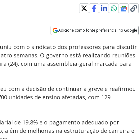
Adicione como fonte preferencial no Google
Subtitles
Velocidade
Opens in new window
euniu com o sindicato dos professores para discutir
quatro semanas. O governo está realizando reuniões
eira (24), com uma assembleia-geral marcada para
eu com a decisão de continuar a greve e reafirmou
 700 unidades de ensino afetadas, com 129
larial de 19,8% e o pagamento adequado por
 além de melhorias na estruturação de carreira e