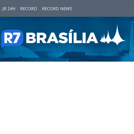
JR 24H
RECORD
RECORD NEWS