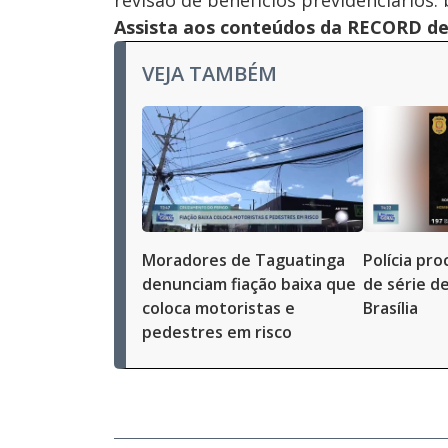
revisão de benefícios previdenciários. 
Assista aos conteúdos da RECORD de 
VEJA TAMBÉM
Moradores de Taguatinga
Polícia pr
denunciam fiação baixa que
de série d
coloca motoristas e
Brasília
pedestres em risco