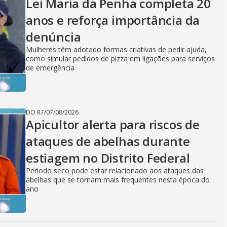
Lei Maria da Penha completa 20
anos e reforça importância da
denúncia
Mulheres têm adotado formas criativas de pedir ajuda,
como simular pedidos de pizza em ligações para serviços
de emergência
DO R7
/
07/08/2026
Apicultor alerta para riscos de
ataques de abelhas durante
estiagem no Distrito Federal
Período seco pode estar relacionado aos ataques das
abelhas que se tornam mais frequentes nesta época do
ano