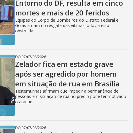
Entorno do DF, resulta em cinco
mortes e mais de 20 feridos
Equipes do Corpo de Bombeiros do Distrito Federal e
Goiás atuam no resgate das vítimas; odovia está
obstruída
DO R7
/
07/08/2026
Zelador fica em estado grave
após ser agredido por homem
em situação de rua em Brasília
Testemunhas afirmam que impedir a permanência de
pessoas em situação de rua no prédio pode ter motivado
o ataque
DO R7
/
07/08/2026