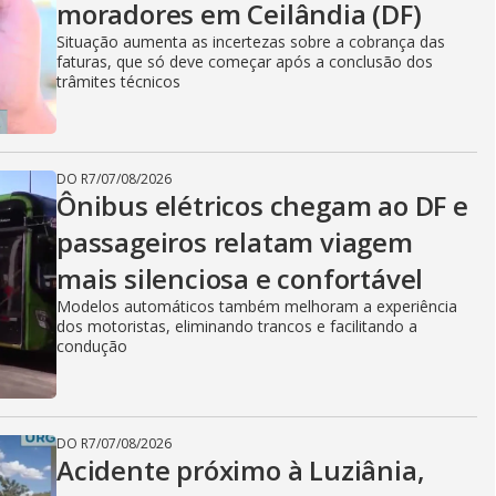
moradores em Ceilândia (DF)
Situação aumenta as incertezas sobre a cobrança das
faturas, que só deve começar após a conclusão dos
trâmites técnicos
DO R7
/
07/08/2026
Ônibus elétricos chegam ao DF e
passageiros relatam viagem
mais silenciosa e confortável
Modelos automáticos também melhoram a experiência
dos motoristas, eliminando trancos e facilitando a
condução
DO R7
/
07/08/2026
Acidente próximo à Luziânia,