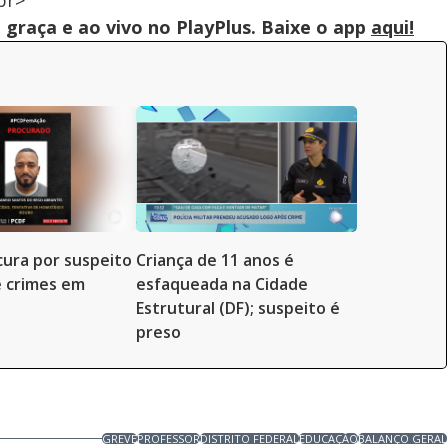
br>
graça e ao vivo no PlayPlus. Baixe o app
aqui!
ocura por suspeito
Criança de 11 anos é
e crimes em
esfaqueada na Cidade
Estrutural (DF); suspeito é
preso
GREVE
PROFESSOR
DISTRITO FEDERAL
EDUCAÇÃO
BALANÇO GERAL