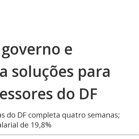
 governo e
a soluções para
fessores do DF
cas do DF completa quatro semanas;
larial de 19,8%