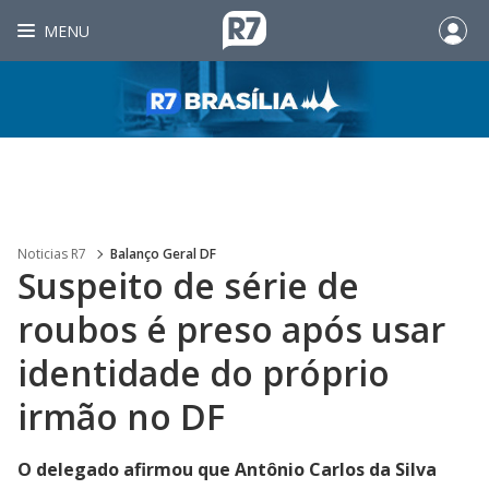
MENU
Noticias R7
Balanço Geral DF
Suspeito de série de
roubos é preso após usar
identidade do próprio
irmão no DF
O delegado afirmou que Antônio Carlos da Silva