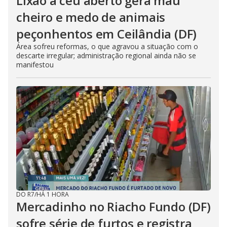
Lixão a céu aberto gera mau
cheiro e medo de animais
peçonhentos em Ceilândia (DF)
Área sofreu reformas, o que agravou a situação com o
descarte irregular; administração regional ainda não se
manifestou
DO R7
/
HÁ 1 HORA
Mercadinho no Riacho Fundo (DF)
sofre série de furtos e registra