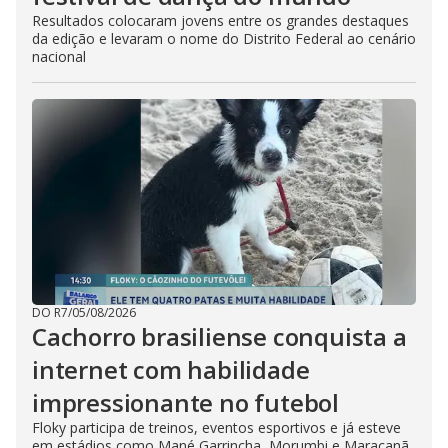
Resultados colocaram jovens entre os grandes destaques
da edição e levaram o nome do Distrito Federal ao cenário
nacional
DO R7
/
05/08/2026
Cachorro brasiliense conquista a
internet com habilidade
impressionante no futebol
Floky participa de treinos, eventos esportivos e já esteve
em estádios como Mané Garrincha, Morumbi e Maracanã