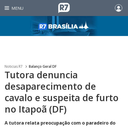
MENU
Noticias R7
Balanço Geral DF
Tutora denuncia
desaparecimento de
cavalo e suspeita de furto
no Itapoã (DF)
A tutora relata preocupação com o paradeiro do