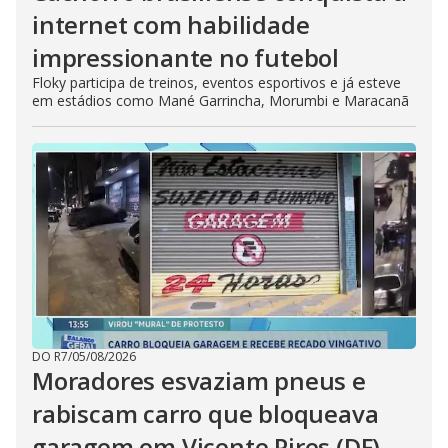
internet com habilidade
impressionante no futebol
Floky participa de treinos, eventos esportivos e já esteve
em estádios como Mané Garrincha, Morumbi e Maracanã
DO R7
/
05/08/2026
Moradores esvaziam pneus e
rabiscam carro que bloqueava
garagem em Vicente Pires (DF)