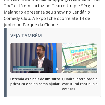
Toc" está em cartaz no Teatro Unip e Sérgio
Malandro apresenta seu show no Lendário
Comedy Club. A ExpoTchê ocorre até 14 de
junho no Parque da Cidade.
VEJA TAMBÉM
Entenda os sinais de um surto
Quadra interditada por ri
psicótico e saiba como ajudar
estrutural continua a rec
eventos