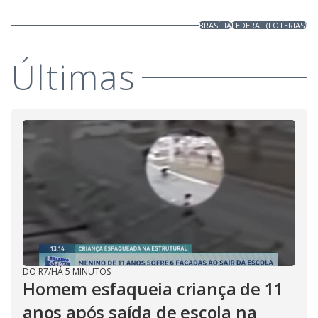
BRASÍLIA
FEDERAL (LOTERIAS)
Últimas
DO R7
/
HÁ 5 MINUTOS
Homem esfaqueia criança de 11
anos após saída de escola na