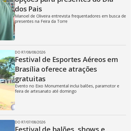
dos Pais
Manoel de Oliveira entrevista frequentadores em busca de
presentes na Feira da Torre
DO R7
/
08/08/2026
Festival de Esportes Aéreos em
Brasília oferece atrações
gratuitas
Evento no Eixo Monumental inclui balões, paramotor e
feira de artesanato até domingo
DO R7
/
07/08/2026
Festival de balões, shows e