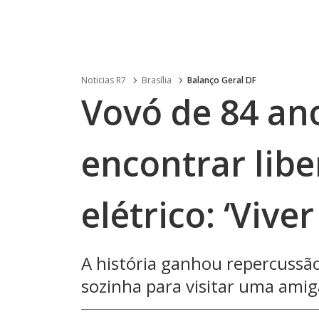
Noticias R7
Brasília
Balanço Geral DF
Vovó de 84 ano
encontrar libe
elétrico: ‘Vive
A história ganhou repercussão 
sozinha para visitar uma amig