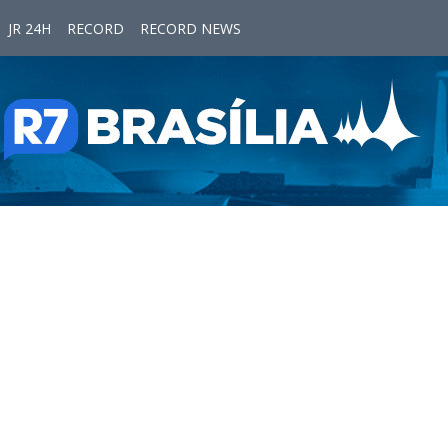
JR 24H
RECORD
RECORD NEWS