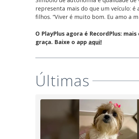
Símbolo de autonomia e qualidade de vi
representa mais do que um veículo: é
filhos. “Viver é muito bom. Eu amo a mi
O PlayPlus agora é RecordPlus: mais
graça. Baixe o app
aqui!
Últimas