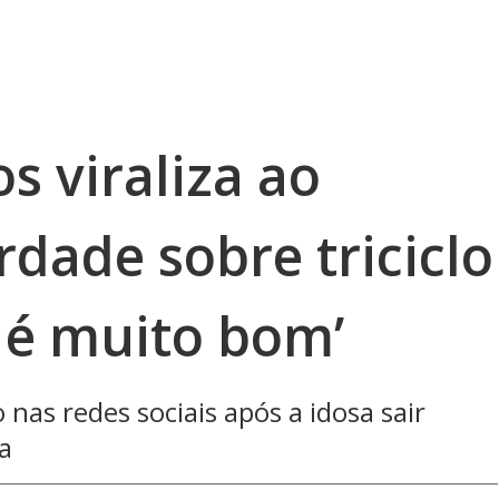
s viraliza ao
rdade sobre triciclo
r é muito bom’
nas redes sociais após a idosa sair
a