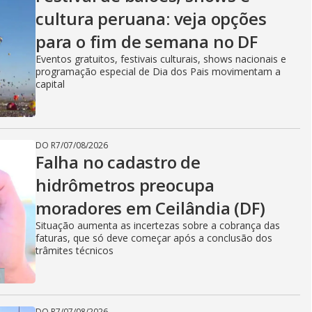
cultura peruana: veja opções
para o fim de semana no DF
Eventos gratuitos, festivais culturais, shows nacionais e
programação especial de Dia dos Pais movimentam a
capital
DO R7
/
07/08/2026
Falha no cadastro de
hidrômetros preocupa
moradores em Ceilândia (DF)
Situação aumenta as incertezas sobre a cobrança das
faturas, que só deve começar após a conclusão dos
trâmites técnicos
DO R7
/
07/08/2026