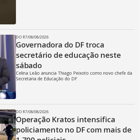
DO R7
/
08/08/2026
Governadora do DF troca
secretário de educação neste
sábado
Celina Leão anuncia Thiago Peixoto como novo chefe da
Secretaria de Educação do DF
DO R7
/
08/08/2026
Operação Kratos intensifica
policiamento no DF com mais de
1.700 policiais