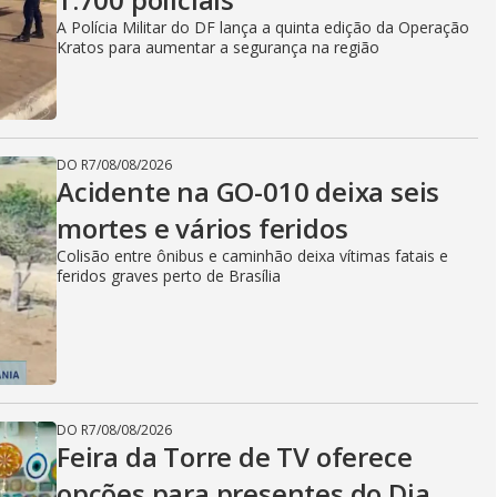
A Polícia Militar do DF lança a quinta edição da Operação
Kratos para aumentar a segurança na região
DO R7
/
08/08/2026
Acidente na GO-010 deixa seis
mortes e vários feridos
Colisão entre ônibus e caminhão deixa vítimas fatais e
feridos graves perto de Brasília
DO R7
/
08/08/2026
Feira da Torre de TV oferece
opções para presentes do Dia