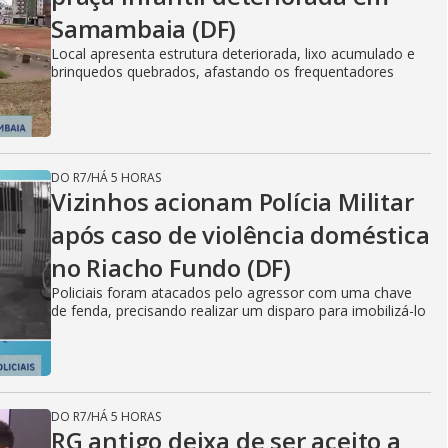
Samambaia (DF)
Local apresenta estrutura deteriorada, lixo acumulado e
brinquedos quebrados, afastando os frequentadores
DO R7
/
HÁ 5 HORAS
Vizinhos acionam Polícia Militar
após caso de violência doméstica
no Riacho Fundo (DF)
Policiais foram atacados pelo agressor com uma chave
de fenda, precisando realizar um disparo para imobilizá-lo
DO R7
/
HÁ 5 HORAS
RG antigo deixa de ser aceito a