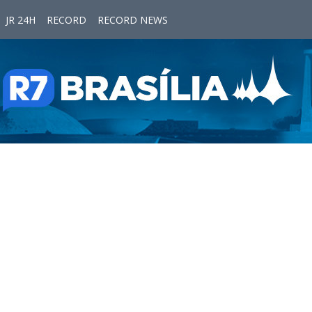
JR 24H
RECORD
RECORD NEWS