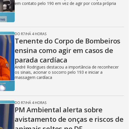
em contato pelo 190 em vez de agir por conta própria
DO R7
/
HÁ 4 HORAS
Tenente do Corpo de Bombeiros
ensina como agir em casos de
parada cardíaca
André Rodrigues destacou a importância de reconhecer
os sinais, acionar o socorro pelo 193 e iniciar a
massagem cardíaca
DO R7
/
HÁ 4 HORAS
PM Ambiental alerta sobre
avistamento de onças e riscos de
animais soltos no DF