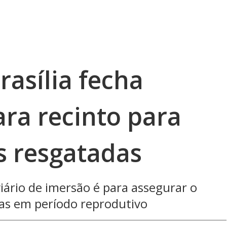
rasília fecha
ara recinto para
s resgatadas
ário de imersão é para assegurar o
as em período reprodutivo