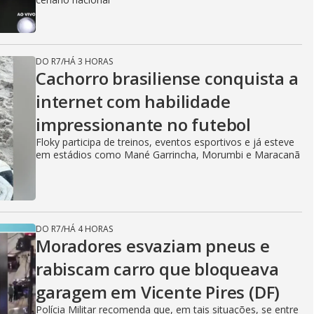
DO R7
/
HÁ 3 HORAS
Cachorro brasiliense conquista a
internet com habilidade
impressionante no futebol
Floky participa de treinos, eventos esportivos e já esteve
em estádios como Mané Garrincha, Morumbi e Maracanã
DO R7
/
HÁ 4 HORAS
Moradores esvaziam pneus e
rabiscam carro que bloqueava
garagem em Vicente Pires (DF)
Polícia Militar recomenda que, em tais situações, se entre