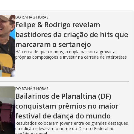
DO R7
/
HÁ 3 HORAS
Felipe & Rodrigo revelam
bastidores da criação de hits que
marcaram o sertanejo
Há cerca de quatro anos, a dupla passou a gravar as
próprias composições e investir na carreira de intérpretes
DO R7
/
HÁ 3 HORAS
Bailarinos de Planaltina (DF)
conquistam prêmios no maior
festival de dança do mundo
Resultados colocaram jovens entre os grandes destaques
da edição e levaram o nome do Distrito Federal ao
cenário nacional