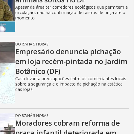
Apesar da área ter corredores ecológicos que permitem a
circulação, não há confirmação de rastros de onça até o
momento
DO R7
/
HÁ 5 HORAS
Empresário denuncia pichação
em loja recém-pintada no Jardim
Botânico (DF)
Caso levanta preocupações entre os comerciantes locais
sobre a segurança e o impacto da pichação na estética
das lojas
DO R7
/
HÁ 5 HORAS
Moradores cobram reforma de
praça infantil deteriorada em