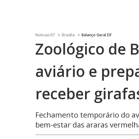
Noticias R7
Brasília
Balanço Geral DF
Zoológico de B
aviário e prep
receber girafa
Fechamento temporário do avi
bem-estar das araras vermelh