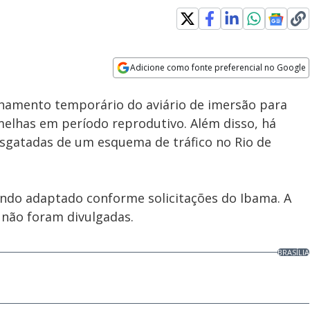
Adicione como fonte preferencial no Google
Subtitles
Velocidade
Opens in new window
chamento temporário do aviário de imersão para
melhas em período reprodutivo. Além disso, há
esgatadas de um esquema de tráfico no Rio de
sendo adaptado conforme solicitações do Ibama. A
 não foram divulgadas.
BRASÍLIA