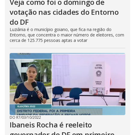
Veja como foi o domingo de
votação nas cidades do Entorno
do DF
Luziânia é o município goiano, que fica na região do
Entorno, que concentra o maior número de eleitores, com
cerca de 125.775 pessoas aptas a votar
DO R7
/
03/10/2022
Ibaneis Rocha é reeleito
governador do DF em primeiro