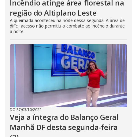
Incêndio atinge área florestal na
região do Altiplano Leste
A queimada aconteceu na noite dessa segunda. A área de
difícil acesso não permitiu o combate ao incêndio durante
a noite
DO R7
/
03/10/2022
Veja a íntegra do Balanço Geral
Manhã DF desta segunda-feira