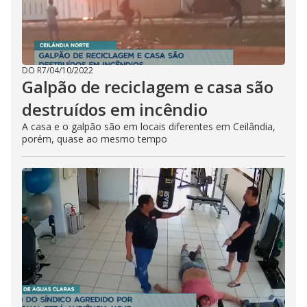
DO R7
/
04/10/2022
Galpão de reciclagem e casa são
destruídos em incêndio
A casa e o galpão são em locais diferentes em Ceilândia,
porém, quase ao mesmo tempo