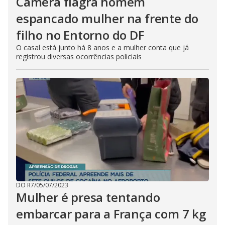
Câmera flagra homem
espancado mulher na frente do
filho no Entorno do DF
O casal está junto há 8 anos e a mulher conta que já
registrou diversas ocorrências policiais
DO R7
/
05/07/2023
Mulher é presa tentando
embarcar para a França com 7 kg