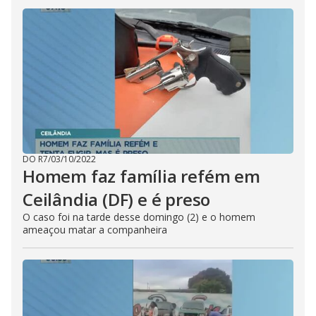
DO R7
/
03/10/2022
Homem faz família refém em
Ceilândia (DF) e é preso
O caso foi na tarde desse domingo (2) e o homem
ameaçou matar a companheira