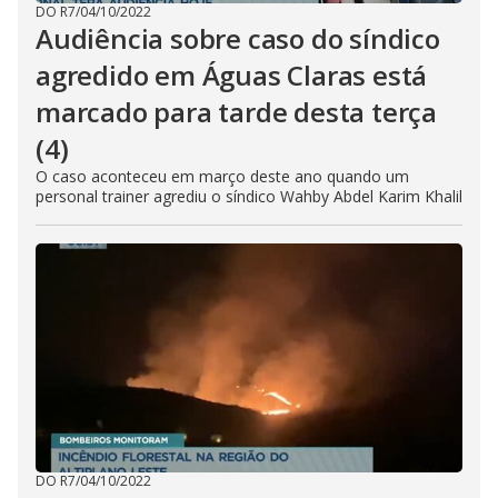
DO R7
/
04/10/2022
Audiência sobre caso do síndico
agredido em Águas Claras está
marcado para tarde desta terça
(4)
O caso aconteceu em março deste ano quando um
personal trainer agrediu o síndico Wahby Abdel Karim Khalil
DO R7
/
04/10/2022