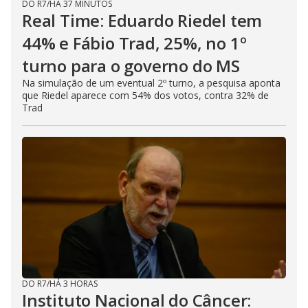
DO R7
/
HÁ 37 MINUTOS
Real Time: Eduardo Riedel tem
44% e Fábio Trad, 25%, no 1º
turno para o governo do MS
Na simulação de um eventual 2º turno, a pesquisa aponta
que Riedel aparece com 54% dos votos, contra 32% de
Trad
DO R7
/
HÁ 3 HORAS
Instituto Nacional do Câncer: