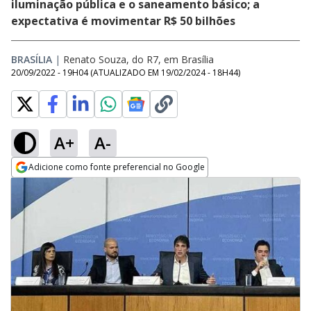
iluminação pública e o saneamento básico; a
expectativa é movimentar R$ 50 bilhões
BRASÍLIA
|
Renato Souza, do R7, em Brasília
20/09/2022 - 19H04
(ATUALIZADO EM
19/02/2024 - 18H44
)
A+
A-
Adicione como fonte preferencial no Google
Opens in new window