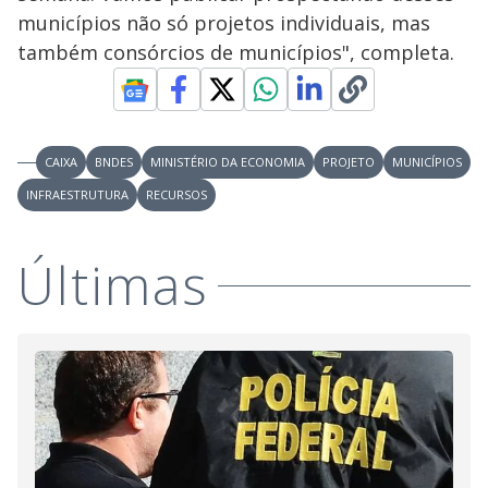
municípios não só projetos individuais, mas
também consórcios de municípios", completa.
CAIXA
BNDES
MINISTÉRIO DA ECONOMIA
PROJETO
MUNICÍPIOS
INFRAESTRUTURA
RECURSOS
Últimas