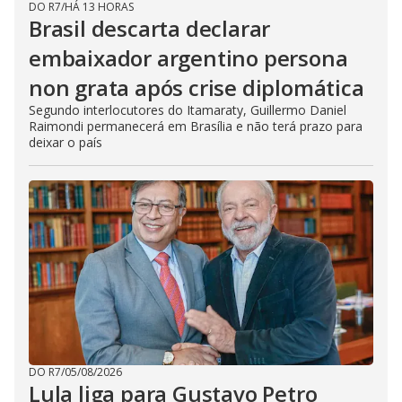
DO R7
/
HÁ 13 HORAS
Brasil descarta declarar
embaixador argentino persona
non grata após crise diplomática
Segundo interlocutores do Itamaraty, Guillermo Daniel
Raimondi permanecerá em Brasília e não terá prazo para
deixar o país
DO R7
/
05/08/2026
Lula liga para Gustavo Petro