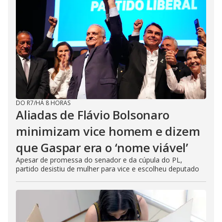
DO R7
/
HÁ 8 HORAS
Aliadas de Flávio Bolsonaro
minimizam vice homem e dizem
que Gaspar era o ‘nome viável’
Apesar de promessa do senador e da cúpula do PL,
partido desistiu de mulher para vice e escolheu deputado