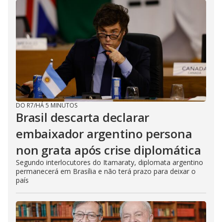
DO R7
/
HÁ 5 MINUTOS
Brasil descarta declarar
embaixador argentino persona
non grata após crise diplomática
Segundo interlocutores do Itamaraty, diplomata argentino
permanecerá em Brasília e não terá prazo para deixar o
país