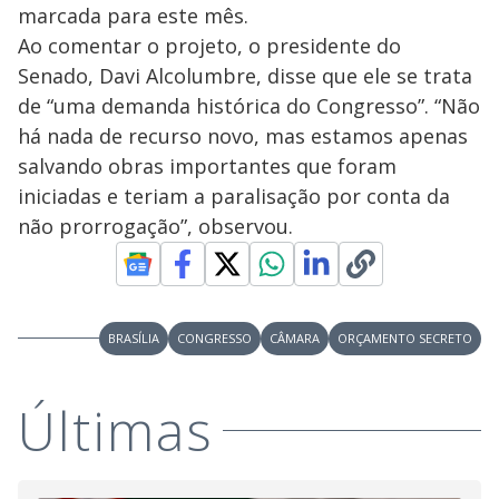
marcada para este mês.
Ao comentar o projeto, o presidente do
Senado, Davi Alcolumbre, disse que ele se trata
de “uma demanda histórica do Congresso”. “Não
há nada de recurso novo, mas estamos apenas
salvando obras importantes que foram
iniciadas e teriam a paralisação por conta da
não prorrogação”, observou.
BRASÍLIA
CONGRESSO
CÂMARA
ORÇAMENTO SECRETO
Últimas