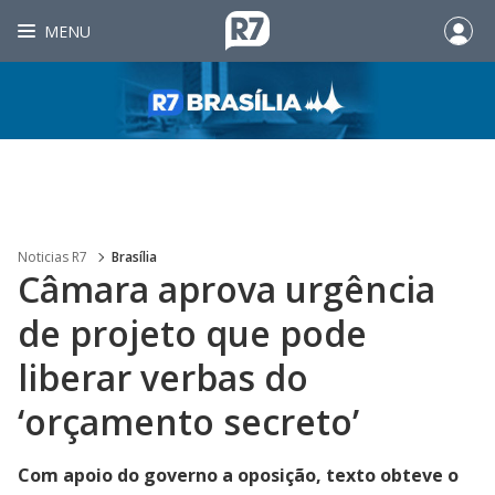
MENU
Noticias R7
Brasília
Câmara aprova urgência
de projeto que pode
liberar verbas do
‘orçamento secreto’
Com apoio do governo a oposição, texto obteve o