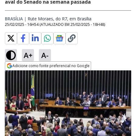
aval do Senado na semana passada
BRASÍLIA
|
Rute Moraes, do R7, em Brasília
Opens in new window
25/02/2025 - 16H54
(ATUALIZADO EM
25/02/2025 - 18H48
)
A+
A-
Adicione como fonte preferencial no Google
Opens in new window