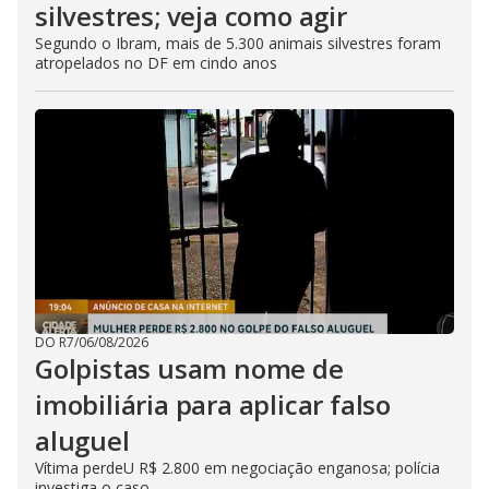
silvestres; veja como agir
Segundo o Ibram, mais de 5.300 animais silvestres foram
atropelados no DF em cindo anos
DO R7
/
06/08/2026
Golpistas usam nome de
imobiliária para aplicar falso
aluguel
Vítima perdeU R$ 2.800 em negociação enganosa; polícia
investiga o caso