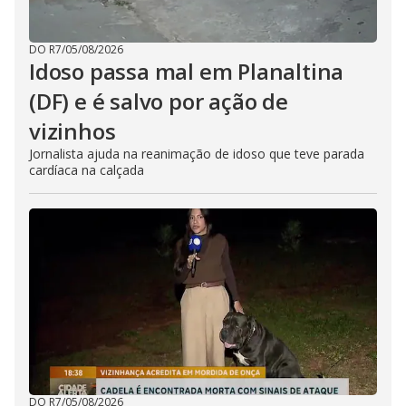
DO R7
/
05/08/2026
Idoso passa mal em Planaltina
(DF) e é salvo por ação de
vizinhos
Jornalista ajuda na reanimação de idoso que teve parada
cardíaca na calçada
DO R7
/
05/08/2026