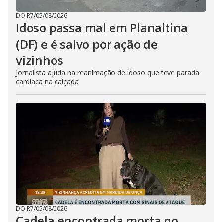
DO R7
/
05/08/2026
Idoso passa mal em Planaltina
(DF) e é salvo por ação de
vizinhos
Jornalista ajuda na reanimação de idoso que teve parada
cardíaca na calçada
DO R7
/
05/08/2026
Cadela encontrada morta no