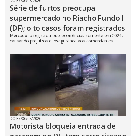
DO R7
/
06/08/2026
Série de furtos preocupa
supermercado no Riacho Fundo I
(DF); oito casos foram registrados
Mercado já registrou oito ocorrências somente em 2026,
causando prejuízos e insegurança aos comerciantes
DO R7
/
06/08/2026
Motorista bloqueia entrada de
garagem no DF, tem carro riscado