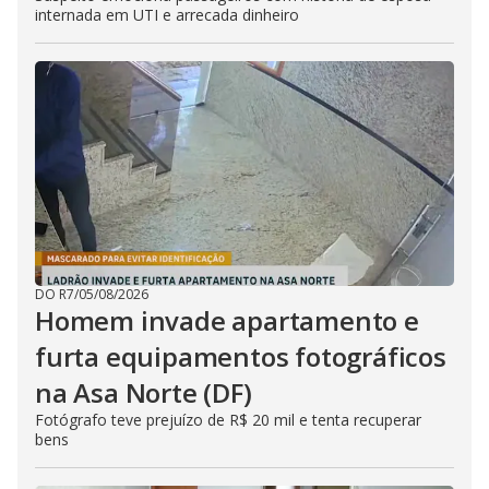
internada em UTI e arrecada dinheiro
DO R7
/
05/08/2026
Homem invade apartamento e
furta equipamentos fotográficos
na Asa Norte (DF)
Fotógrafo teve prejuízo de R$ 20 mil e tenta recuperar
bens