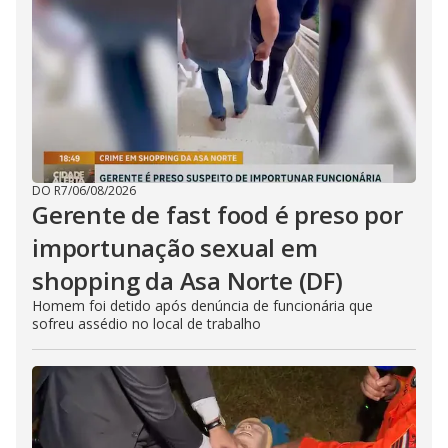
DO R7
/
06/08/2026
Gerente de fast food é preso por
importunação sexual em
shopping da Asa Norte (DF)
Homem foi detido após denúncia de funcionária que
sofreu assédio no local de trabalho