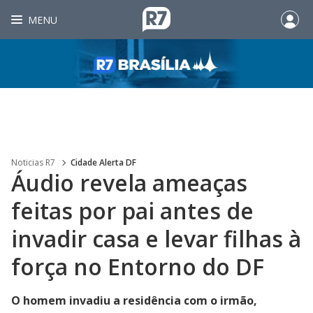
MENU
Noticias R7
Cidade Alerta DF
Áudio revela ameaças
feitas por pai antes de
invadir casa e levar filhas à
força no Entorno do DF
O homem invadiu a residência com o irmão,