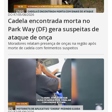
DO R7
/
05/08/2026
Cadela encontrada morta no
Park Way (DF) gera suspeitas de
ataque de onça
Moradores relatam presença de onças na região após
morte de cadela com ferimentos suspeitos
DO R7
/
05/08/2026