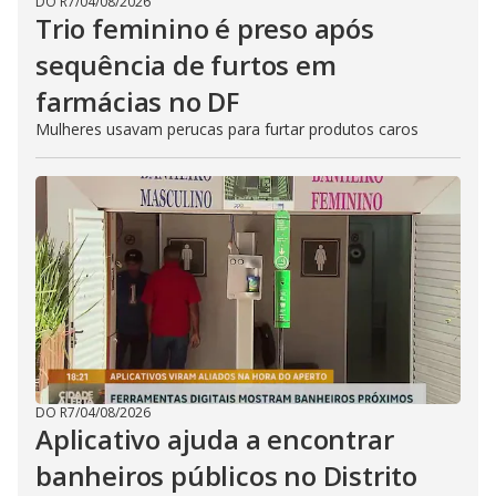
DO R7
/
04/08/2026
Trio feminino é preso após
sequência de furtos em
farmácias no DF
Mulheres usavam perucas para furtar produtos caros
DO R7
/
04/08/2026
Aplicativo ajuda a encontrar
banheiros públicos no Distrito