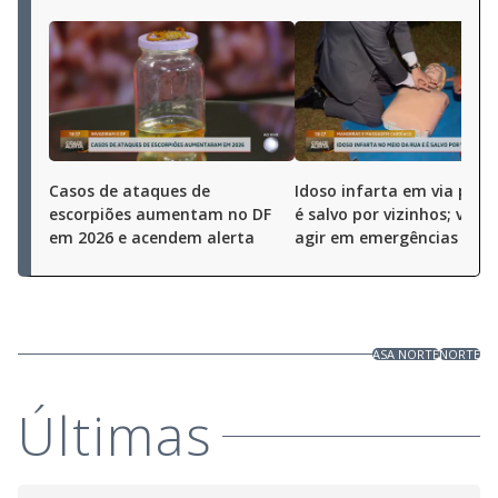
Casos de ataques de
Idoso infarta em via públi
escorpiões aumentam no DF
é salvo por vizinhos; veja
em 2026 e acendem alerta
agir em emergências
ASA NORTE
NORTE
Últimas