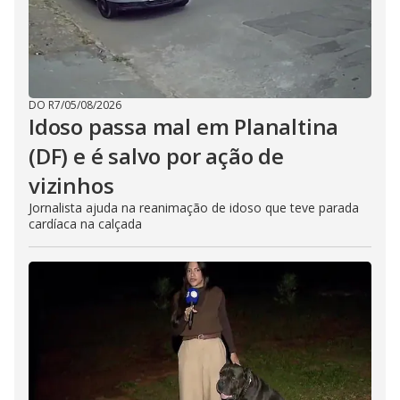
DO R7
/
05/08/2026
Idoso passa mal em Planaltina
(DF) e é salvo por ação de
vizinhos
Jornalista ajuda na reanimação de idoso que teve parada
cardíaca na calçada