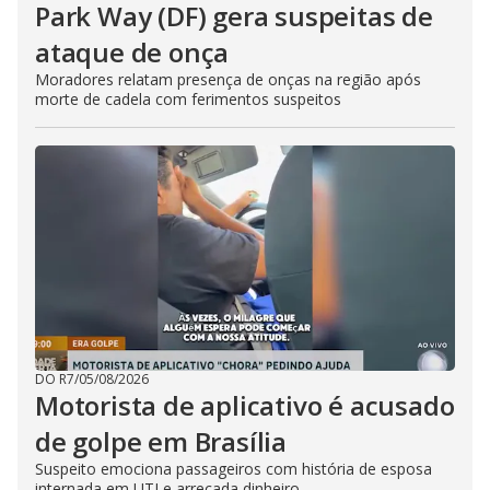
Park Way (DF) gera suspeitas de
ataque de onça
Moradores relatam presença de onças na região após
morte de cadela com ferimentos suspeitos
DO R7
/
05/08/2026
Motorista de aplicativo é acusado
de golpe em Brasília
Suspeito emociona passageiros com história de esposa
internada em UTI e arrecada dinheiro