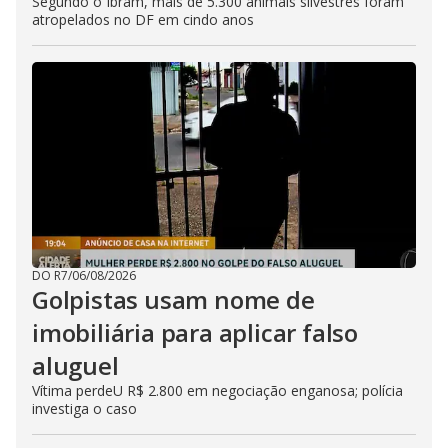
Segundo o Ibram, mais de 5.300 animais silvestres foram
atropelados no DF em cindo anos
DO R7
/
06/08/2026
Golpistas usam nome de
imobiliária para aplicar falso
aluguel
Vítima perdeU R$ 2.800 em negociação enganosa; polícia
investiga o caso