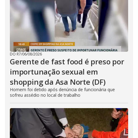
DO R7
/
06/08/2026
Gerente de fast food é preso por
importunação sexual em
shopping da Asa Norte (DF)
Homem foi detido após denúncia de funcionária que
sofreu assédio no local de trabalho