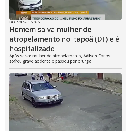
DO R7
/
05/08/2026
Homem salva mulher de
atropelamento no Itapoã (DF) e é
hospitalizado
Após salvar mulher de atropelamento, Adilson Carlos
sofreu grave acidente e passou por cirurgia