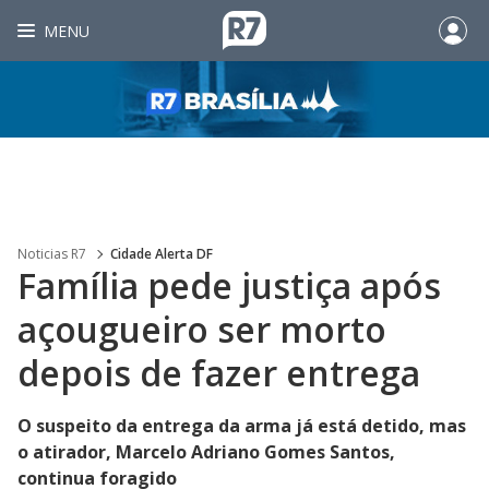
MENU
Noticias R7
Cidade Alerta DF
Família pede justiça após
açougueiro ser morto
depois de fazer entrega
O suspeito da entrega da arma já está detido, mas
o atirador, Marcelo Adriano Gomes Santos,
continua foragido