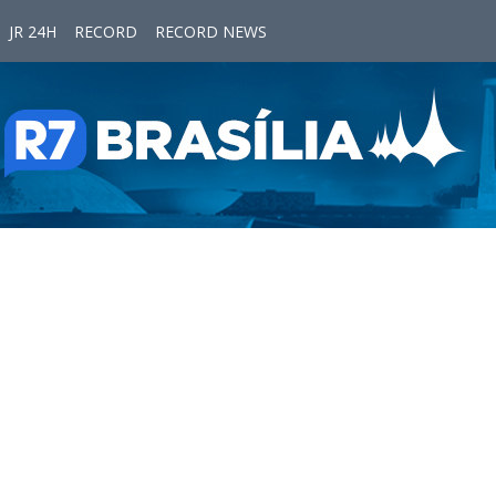
JR 24H
RECORD
RECORD NEWS