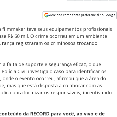
Adicione como fonte preferencial no Google
Subtitles
Velocidade
Opens in new window
 filmmaker teve seus equipamentos profissionais
ase R$ 60 mil. O crime ocorreu em um ambiente
urança registraram os criminosos trocando
 a falta de suporte e segurança eficaz, o que
Polícia Civil investiga o caso para identificar os
, onde o evento ocorreu, afirmou que a área do
de, mas que está disposta a colaborar com as
blica para localizar os responsáveis, incentivando
 conteúdo da RECORD para você, ao vivo e de