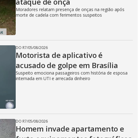
ataque de onça
Moradores relatam presença de onças na região após
morte de cadela com ferimentos suspeitos
DO R7
/
05/08/2026
Motorista de aplicativo é
acusado de golpe em Brasília
Suspeito emociona passageiros com história de esposa
internada em UTI e arrecada dinheiro
DO R7
/
05/08/2026
Homem invade apartamento e