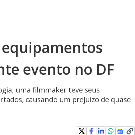
m equipamentos
nte evento no DF
gia, uma filmmaker teve seus
urtados, causando um prejuízo de quase