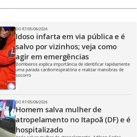
DO R7
/
05/08/2026
Idoso infarta em via pública e é
salvo por vizinhos; veja como
agir em emergências
Bombeiros explica importância de identificar rapidamente
uma parada cardiorrespiratória e realizar manobras de
socorro
DO R7
/
05/08/2026
Homem salva mulher de
atropelamento no Itapoã (DF) e é
hospitalizado