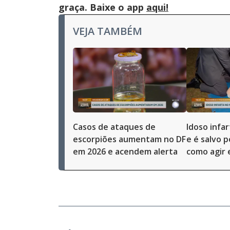
graça. Baixe o app
aqui!
VEJA TAMBÉM
Casos de ataques de
Idoso infar
escorpiões aumentam no DF
e é salvo p
em 2026 e acendem alerta
como agir