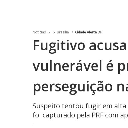
Noticias R7
Brasília
Cidade Alerta DF
Fugitivo acus
vulnerável é p
perseguição n
Suspeito tentou fugir em alta 
foi capturado pela PRF com a