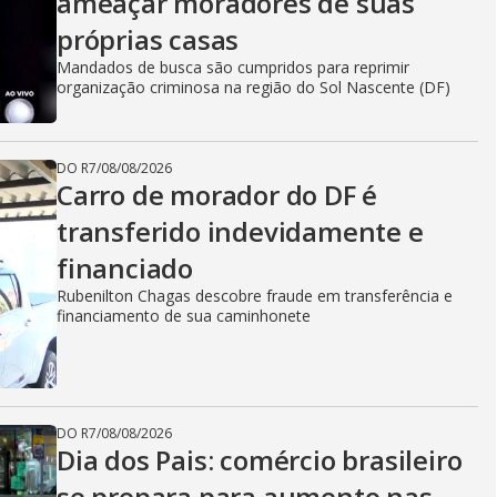
ameaçar moradores de suas
próprias casas
Mandados de busca são cumpridos para reprimir
organização criminosa na região do Sol Nascente (DF)
DO R7
/
08/08/2026
Carro de morador do DF é
transferido indevidamente e
financiado
Rubenilton Chagas descobre fraude em transferência e
financiamento de sua caminhonete
DO R7
/
08/08/2026
Dia dos Pais: comércio brasileiro
se prepara para aumento nas