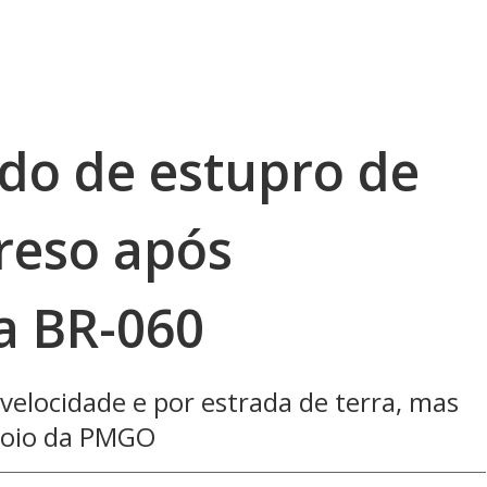
ado de estupro de
reso após
a BR-060
velocidade e por estrada de terra, mas
poio da PMGO