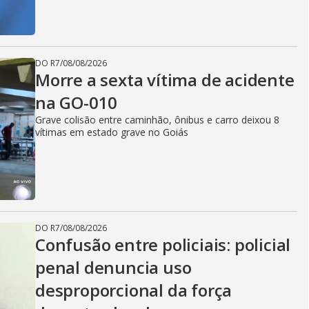
DO R7
/
08/08/2026
Morre a sexta vítima de acidente
na GO-010
Grave colisão entre caminhão, ônibus e carro deixou 8
vítimas em estado grave no Goiás
DO R7
/
08/08/2026
Confusão entre policiais: policial
penal denuncia uso
desproporcional da força