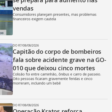
vendas
Consumidores planejam presentes, mas problemas
financeiros exigem cautela
DO R7
/
08/08/2026
Capitão do corpo de bombeiros
fala sobre acidente grave na GO-
010 que deixou cinco mortes
Colisão foi entre caminhão, ônibus e carro de passeio.
Oito pessoas ficaram gravemente feridas e cinco
morreram, incluindo um bebê
DO R7
/
08/08/2026
Operação Kratos reforça