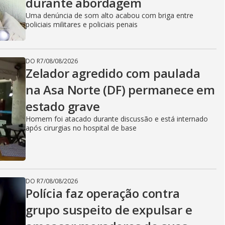
durante abordagem
Uma denúncia de som alto acabou com briga entre
policiais militares e policiais penais
DO R7
/
08/08/2026
Zelador agredido com paulada
na Asa Norte (DF) permanece em
estado grave
Homem foi atacado durante discussão e está internado
após cirurgias no hospital de base
DO R7
/
08/08/2026
Polícia faz operação contra
grupo suspeito de expulsar e