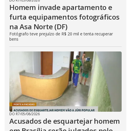
DO R7
/
05/08/2026
Homem invade apartamento e
furta equipamentos fotográficos
na Asa Norte (DF)
Fotógrafo teve prejuízo de R$ 20 mil e tenta recuperar
bens
DO R7
/
05/08/2026
Acusados de esquartejar homem
em Brasília serão julgados pelo