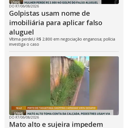
DO R7
/
06/08/2026
Golpistas usam nome de
imobiliária para aplicar falso
aluguel
Vítima perdeU R$ 2.800 em negociação enganosa; polícia
investiga o caso
DO R7
/
06/08/2026
Mato alto e sujeira impedem