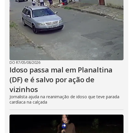
DO R7
/
05/08/2026
Idoso passa mal em Planaltina
(DF) e é salvo por ação de
vizinhos
Jornalista ajuda na reanimação de idoso que teve parada
cardíaca na calçada