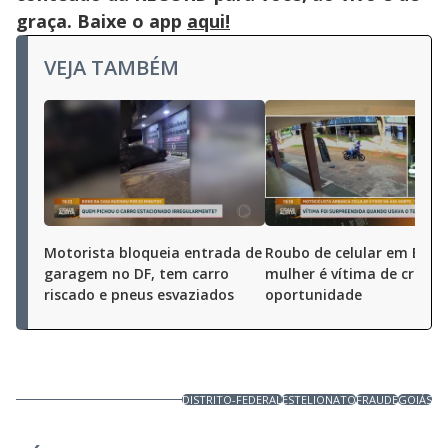
graça. Baixe o app
aqui!
VEJA TAMBÉM
Motorista bloqueia entrada de
Roubo de celular em Brasíl
garagem no DF, tem carro
mulher é vítima de crime 
riscado e pneus esvaziados
oportunidade
DISTRITO-FEDERAL
ESTELIONATO
FRAUDE
GOIÁS