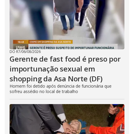
DO R7
/
06/08/2026
Gerente de fast food é preso por
importunação sexual em
shopping da Asa Norte (DF)
Homem foi detido após denúncia de funcionária que
sofreu assédio no local de trabalho