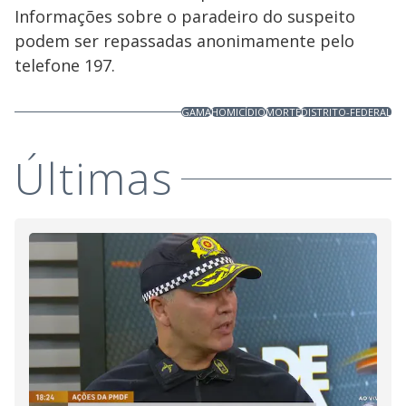
Informações sobre o paradeiro do suspeito
podem ser repassadas anonimamente pelo
telefone 197.
GAMA
HOMICÍDIO
MORTE
DISTRITO-FEDERAL
Últimas