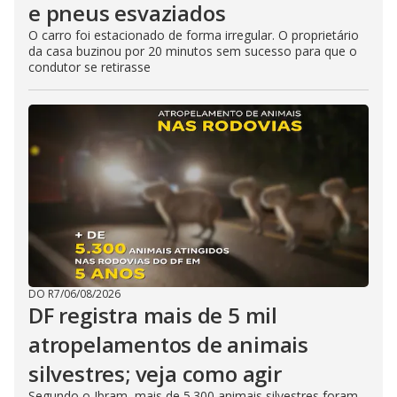
e pneus esvaziados
O carro foi estacionado de forma irregular. O proprietário
da casa buzinou por 20 minutos sem sucesso para que o
condutor se retirasse
DO R7
/
06/08/2026
DF registra mais de 5 mil
atropelamentos de animais
silvestres; veja como agir
Segundo o Ibram, mais de 5.300 animais silvestres foram