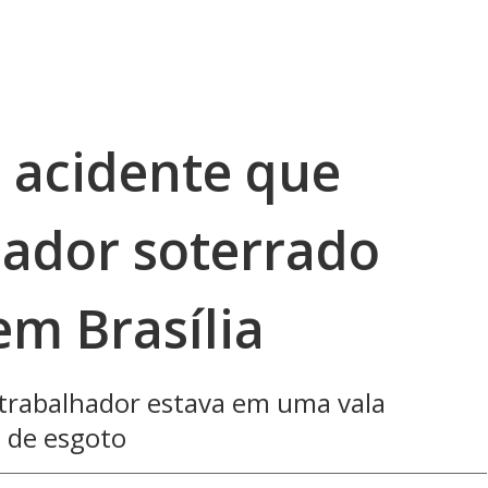
a acidente que
ador soterrado
em Brasília
trabalhador estava em uma vala
e de esgoto