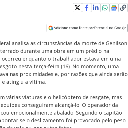
Adicione como fonte preferencial no Google
Subtitles
Velocidade
Opens in new window
Federal analisa as circunstâncias da morte de Genilson
soterrado durante uma obra em um prédio na
te ocorreu enquanto o trabalhador estava em uma
e esgoto nesta terça-feira (16). No momento, uma
ava nas proximidades e, por razões que ainda serão
 e atingiu a vítima.
 várias viaturas e o helicóptero de resgate, mas
 equipes conseguiram alcançá-lo. O operador da
ficou emocionalmente abalado. Segundo o capitão
 apontar se o deslizamento foi provocado pelo peso