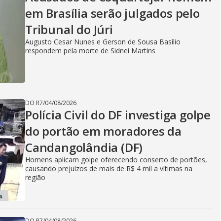
em Brasília serão julgados pelo
Tribunal do Júri
Augusto Cesar Nunes e Gerson de Sousa Basílio
respondem pela morte de Sidnei Martins
DO R7
/
04/08/2026
Polícia Civil do DF investiga golpe
do portão em moradores da
Candangolândia (DF)
Homens aplicam golpe oferecendo conserto de portões,
causando prejuízos de mais de R$ 4 mil a vítimas na
região
DO R7
/
04/08/2026