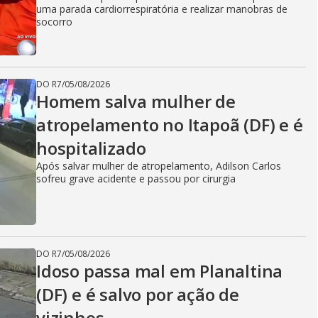
uma parada cardiorrespiratória e realizar manobras de
socorro
DO R7
/
05/08/2026
Homem salva mulher de
atropelamento no Itapoã (DF) e é
hospitalizado
Após salvar mulher de atropelamento, Adilson Carlos
sofreu grave acidente e passou por cirurgia
DO R7
/
05/08/2026
Idoso passa mal em Planaltina
(DF) e é salvo por ação de
vizinhos