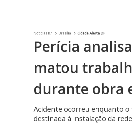
Noticias R7
Brasília
Cidade Alerta DF
Perícia analis
matou trabalh
durante obra 
Acidente ocorreu enquanto o 
destinada à instalação da red