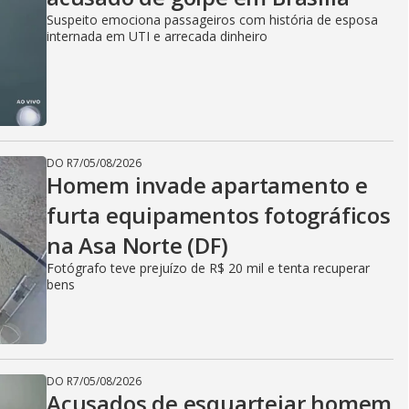
Suspeito emociona passageiros com história de esposa
internada em UTI e arrecada dinheiro
DO R7
/
05/08/2026
Homem invade apartamento e
furta equipamentos fotográficos
na Asa Norte (DF)
Fotógrafo teve prejuízo de R$ 20 mil e tenta recuperar
bens
DO R7
/
05/08/2026
Acusados de esquartejar homem