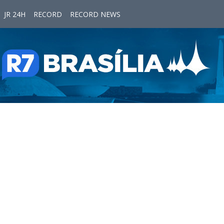
JR 24H
RECORD
RECORD NEWS