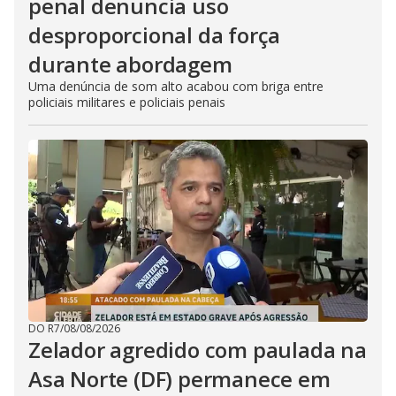
penal denuncia uso
desproporcional da força
durante abordagem
Uma denúncia de som alto acabou com briga entre
policiais militares e policiais penais
DO R7
/
08/08/2026
Zelador agredido com paulada na
Asa Norte (DF) permanece em