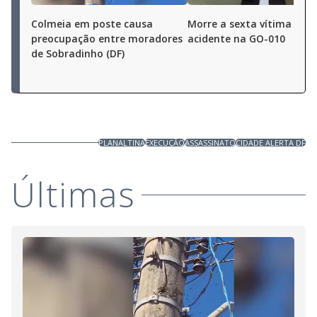
Colmeia em poste causa
Morre a sexta vítima de
preocupação entre moradores
acidente na GO-010
de Sobradinho (DF)
PLANALTINA
EXECUÇÃO
ASSASSINATO
CIDADE ALERTA DF
Últimas