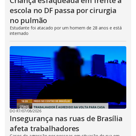
Criança esfaqueada em frente à
escola no DF passa por cirurgia
no pulmão
Estudante foi atacado por um homem de 28 anos e está
internado
DO R7
/
07/08/2026
Insegurança nas ruas de Brasília
afeta trabalhadores
Casos de agressão por pessoas em situação de rua em