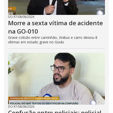
DO R7
/
08/08/2026
Morre a sexta vítima de acidente
na GO-010
Grave colisão entre caminhão, ônibus e carro deixou 8
vítimas em estado grave no Goiás
DO R7
/
08/08/2026
Confusão entre policiais: policial