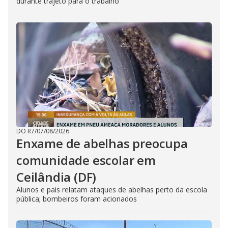
durante trajeto para o trabalho
DO R7
/
07/08/2026
Enxame de abelhas preocupa
comunidade escolar em
Ceilândia (DF)
Alunos e pais relatam ataques de abelhas perto da escola
pública; bombeiros foram acionados