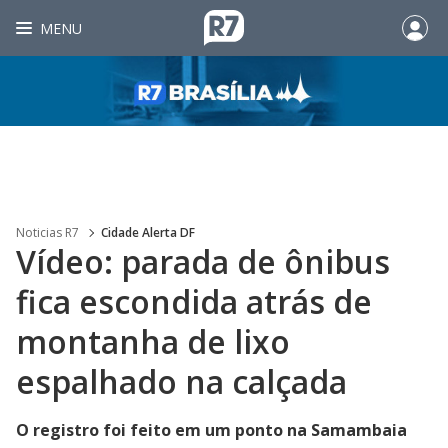
MENU
Noticias R7
Cidade Alerta DF
Vídeo: parada de ônibus
fica escondida atrás de
montanha de lixo
espalhado na calçada
O registro foi feito em um ponto na Samambaia