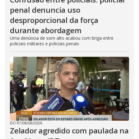
penal denuncia uso
desproporcional da força
durante abordagem
Uma denúncia de som alto acabou com briga entre
policiais militares e policiais penais
DO R7
/
08/08/2026
Zelador agredido com paulada na