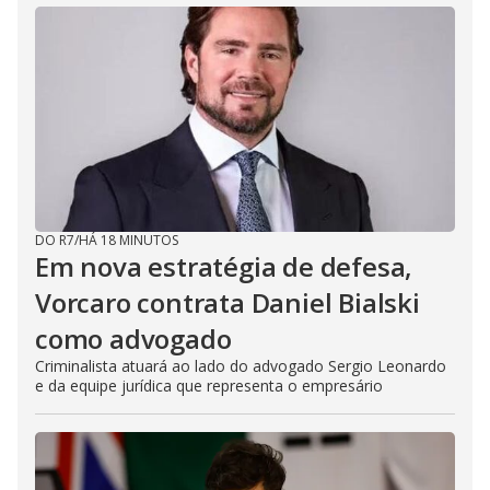
d
e
o
DO R7
/
HÁ 18 MINUTOS
Em nova estratégia de defesa,
Vorcaro contrata Daniel Bialski
como advogado
Criminalista atuará ao lado do advogado Sergio Leonardo
e da equipe jurídica que representa o empresário