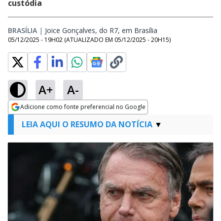
custódia
BRASÍLIA
|
Joice Gonçalves, do R7, em Brasília
Opens in new wind
05/12/2025 - 19H02
(ATUALIZADO EM
05/12/2025 - 20H15
)
A+
A-
Adicione como fonte preferencial no Google
Opens in new window
LEIA AQUI O RESUMO DA NOTÍCIA