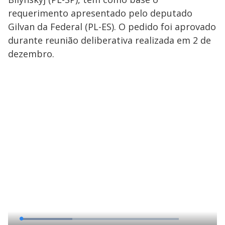
requerimento apresentado pelo deputado
Gilvan da Federal (PL-ES). O pedido foi aprovado
durante reunião deliberativa realizada em 2 de
dezembro.
L