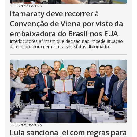
DO R7
/
05/08/2026
Itamaraty deve recorrer à
Convenção de Viena por visto da
embaixadora do Brasil nos EUA
Interlocutores afirmam que decisão não impede atuação
da embaixadora nem altera seu status diplomático
DO R7
/
05/08/2026
Lula sanciona lei com regras para