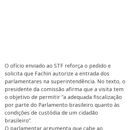
e
o
O ofício enviado ao STF reforça o pedido e
solicita que Fachin autorize a entrada dos
parlamentares na superintendência. No texto, o
presidente da comissão afirma que a visita tem
o objetivo de permitir “a adequada fiscalização
por parte do Parlamento brasileiro quanto às
condições de custódia de um cidadão
brasileiro”.
O parlamentar argumenta que cabe ao