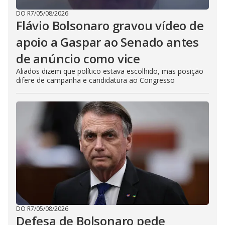
DO R7
/
05/08/2026
Flávio Bolsonaro gravou vídeo de
apoio a Gaspar ao Senado antes
de anúncio como vice
Aliados dizem que político estava escolhido, mas posição
difere de campanha e candidatura ao Congresso
DO R7
/
05/08/2026
Defesa de Bolsonaro pede