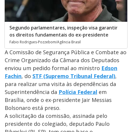
Segundo parlamentares, inspeção visa garantir
os direitos fundamentais do ex-presidente
Fabio Rodrigues-Pozzebom/Agência Brasil
A Comissão de Segurança Pública e Combate ao
Crime Organizado da Câmara dos Deputados
enviou um pedido formal ao ministro
Edson
Fachin
, do
STF (Supremo Tribunal Federal)
,
para realizar uma visita às dependências da
Superintendência da
Polícia Federal
em
Brasília, onde o ex-presidente Jair Messias
Bolsonaro está preso.
A solicitação da comissão, assinada pelo
presidente do colegiado, deputado Paulo
Bilynskyj (PL-SP), tem como base o