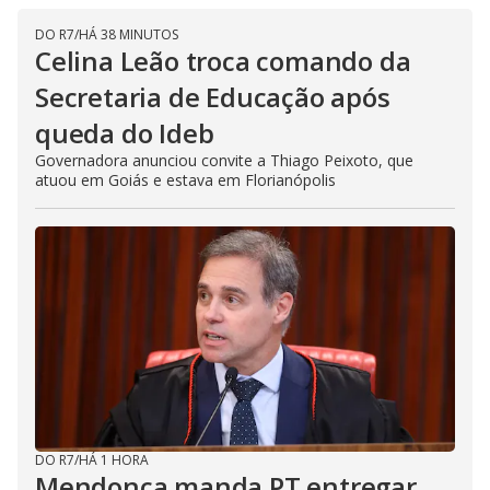
DO R7
/
HÁ 38 MINUTOS
Celina Leão troca comando da
Secretaria de Educação após
queda do Ideb
Governadora anunciou convite a Thiago Peixoto, que
atuou em Goiás e estava em Florianópolis
DO R7
/
HÁ 1 HORA
Mendonça manda PT entregar