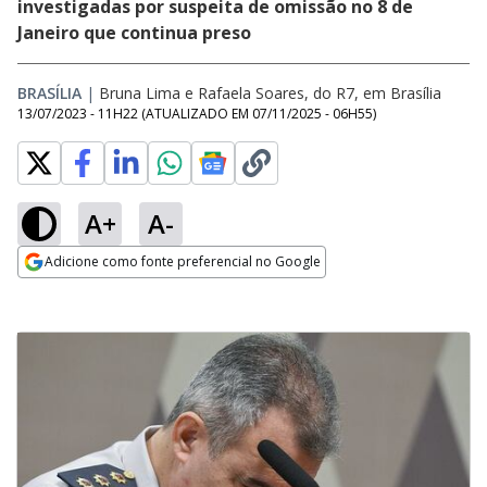
investigadas por suspeita de omissão no 8 de
Janeiro que continua preso
BRASÍLIA
|
Bruna Lima e Rafaela Soares, do R7, em Brasília
13/07/2023 - 11H22
(ATUALIZADO EM
07/11/2025 - 06H55
)
A+
A-
Adicione como fonte preferencial no Google
Opens in new window