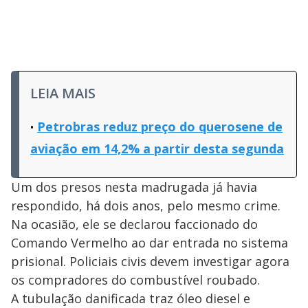
LEIA MAIS
Petrobras reduz preço do querosene de
aviação em 14,2% a partir desta segunda
Um dos presos nesta madrugada já havia
respondido, há dois anos, pelo mesmo crime.
Na ocasião, ele se declarou faccionado do
Comando Vermelho ao dar entrada no sistema
prisional. Policiais civis devem investigar agora
os compradores do combustível roubado.
A tubulação danificada traz óleo diesel e