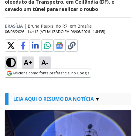
oleoduto da Transpetro, em Ceilândia (DF), e
cavado um túnel para realizar o roubo
BRASÍLIA
|
Bruna Pauxis, do R7, em Brasília
06/06/2026 - 14H13
(ATUALIZADO EM
06/06/2026 - 14H35
)
A+
A-
Adicione como fonte preferencial no Google
Opens in new window
LEIA AQUI O RESUMO DA NOTÍCIA