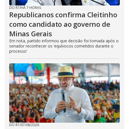
DO R7
/
HÁ 7 HORAS
Republicanos confirma Cleitinho
como candidato ao governo de
Minas Gerais
Em nota, partido informou que decisão foi tomada após o
senador reconhecer os ‘equívocos cometidos durante o
processo’
DO R7
/
07/08/2026