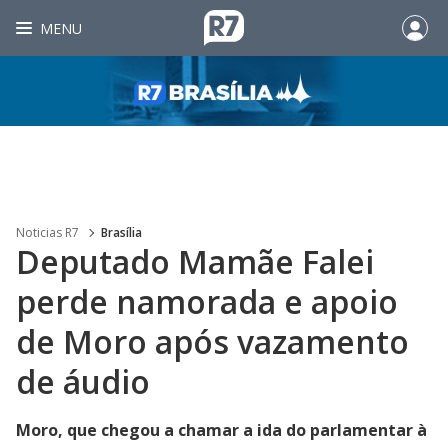
MENU
Noticias R7
Brasília
Deputado Mamãe Falei
perde namorada e apoio
de Moro após vazamento
de áudio
Moro, que chegou a chamar a ida do parlamentar à