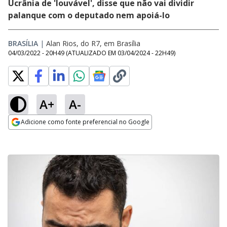
Ucrânia de 'louvável', disse que não vai dividir
palanque com o deputado nem apoiá-lo
BRASÍLIA
|
Alan Rios, do R7, em Brasília
04/03/2022 - 20H49
(ATUALIZADO EM
03/04/2024 - 22H49
)
A+
A-
Adicione como fonte preferencial no Google
Opens in new window