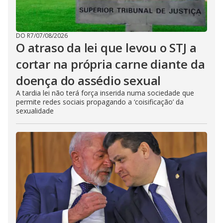
DO R7
/
07/08/2026
O atraso da lei que levou o STJ a
cortar na própria carne diante da
doença do assédio sexual
A tardia lei não terá força inserida numa sociedade que
permite redes sociais propagando a ‘coisificação’ da
sexualidade