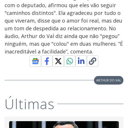
com o deputado, afirmou que eles vão seguir
"caminhos distintos". Ela agradeceu por tudo o
que viveram, disse que o amor foi real, mas deu
um tom de despedida ao relacionamento. No
áudio, Arthur do Val diz ainda que não "pegou”
ninguém, mas que "colou" em duas mulheres. “É
inacreditável a facilidade”, comenta.
ARTHUR DO VAL
Últimas