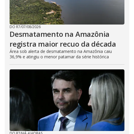
DO R7
/
07/08/2026
Desmatamento na Amazônia
registra maior recuo da década
Área sob alerta de desmatamento na Amazônia caiu
36,9% e atingiu o menor patamar da série histórica
DO R7
/
HÁ 4 HORAS