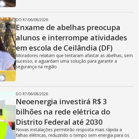
DO R7
/
06/08/2026
Enxame de abelhas preocupa
alunos e interrompe atividades
em escola de Ceilândia (DF)
Moradores relatam que tentaram afastar as abelhas, sem
sucesso, e aguardam uma solução para garantir a
segurança na região
DO R7
/
06/08/2026
Neoenergia investirá R$ 3
bilhões na rede elétrica do
Distrito Federal até 2030
Novas instalações permitirão resposta mais rápida a
falhas elétricas, reduzindo o tempo sem energia para os