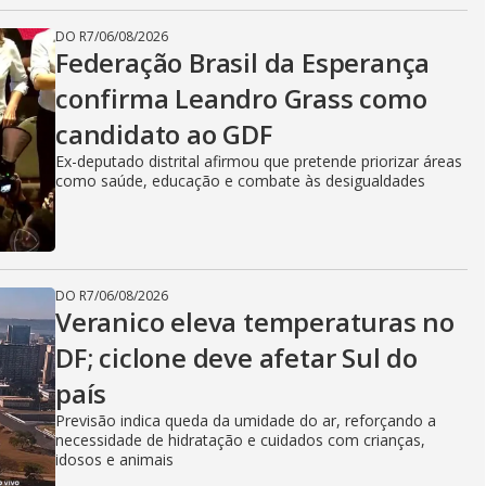
DO R7
/
06/08/2026
Federação Brasil da Esperança
confirma Leandro Grass como
candidato ao GDF
Ex-deputado distrital afirmou que pretende priorizar áreas
como saúde, educação e combate às desigualdades
DO R7
/
06/08/2026
Veranico eleva temperaturas no
DF; ciclone deve afetar Sul do
país
Previsão indica queda da umidade do ar, reforçando a
necessidade de hidratação e cuidados com crianças,
idosos e animais