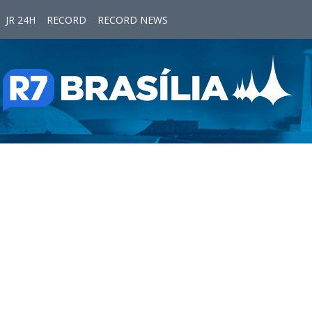
JR 24H
RECORD
RECORD NEWS