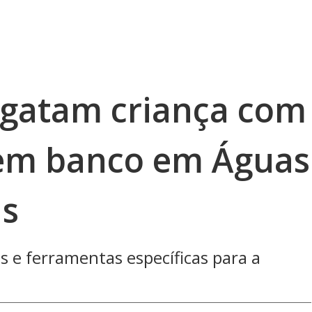
sgatam criança com
 em banco em Águas
ás
as e ferramentas específicas para a