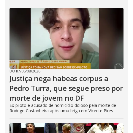
DO R7
/
06/08/2026
Justiça nega habeas corpus a
Pedro Turra, que segue preso por
morte de jovem no DF
Ex-piloto é acusado de homicídio doloso pela morte de
Rodrigo Castanheira após uma briga em Vicente Pires