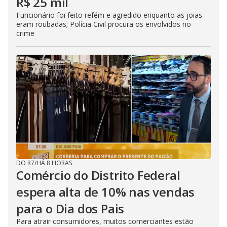
R$ 25 mil
Funcionário foi feito refém e agredido enquanto as joias
eram roubadas; Polícia Civil procura os envolvidos no
crime
DO R7
/
HÁ 8 HORAS
Comércio do Distrito Federal
espera alta de 10% nas vendas
para o Dia dos Pais
Para atrair consumidores, muitos comerciantes estão