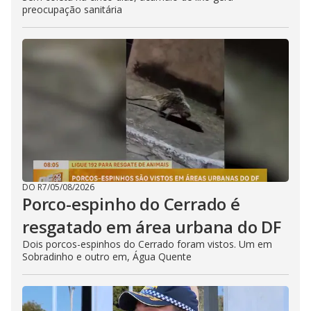
preocupação sanitária
DO R7
/
05/08/2026
Porco-espinho do Cerrado é
resgatado em área urbana do DF
Dois porcos-espinhos do Cerrado foram vistos. Um em
Sobradinho e outro em, Água Quente