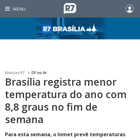
MENU
Noticias R7
DF no Ar
Brasília registra menor
temperatura do ano com
8,8 graus no fim de
semana
Para esta semana, o Inmet prevê temperaturas