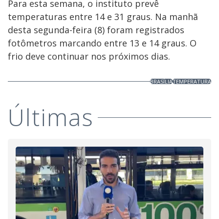
Para esta semana, o instituto prevê
temperaturas entre 14 e 31 graus. Na manhã
desta segunda-feira (8) foram registrados
fotômetros marcando entre 13 e 14 graus. O
frio deve continuar nos próximos dias.
BRASÍLIA
TEMPERATURA
Últimas