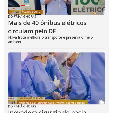
DO R7
/
HÁ 6 HORAS
Mais de 40 ônibus elétricos
circulam pelo DF
Nova frota melhora o transporte e preserva o meio
ambiente
DO R7
/
HÁ 6 HORAS
Inovadora cirurgia de bacia