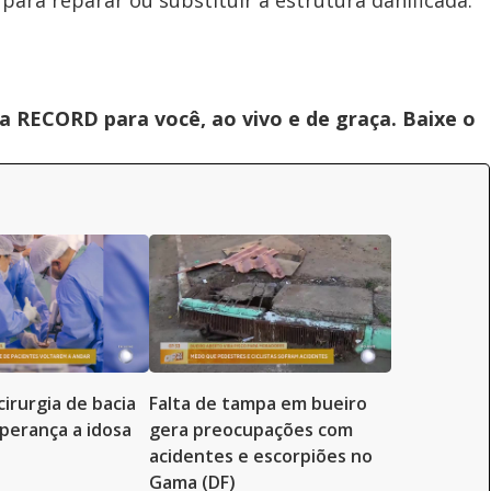
ara reparar ou substituir a estrutura danificada.
 RECORD para você, ao vivo e de graça. Baixe o
cirurgia de bacia
Falta de tampa em bueiro
perança a idosa
gera preocupações com
acidentes e escorpiões no
Gama (DF)