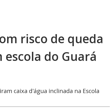
com risco de queda
 escola do Guará
iram caixa d'água inclinada na Escola