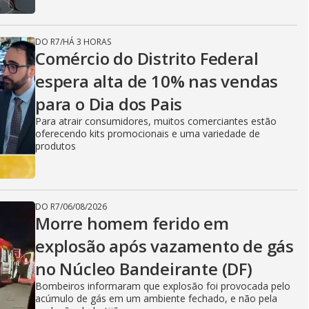
DO R7
/
HÁ 3 HORAS
Comércio do Distrito Federal
espera alta de 10% nas vendas
para o Dia dos Pais
Para atrair consumidores, muitos comerciantes estão
oferecendo kits promocionais e uma variedade de
produtos
DO R7
/
06/08/2026
Morre homem ferido em
explosão após vazamento de gás
no Núcleo Bandeirante (DF)
Bombeiros informaram que explosão foi provocada pelo
acúmulo de gás em um ambiente fechado, e não pela