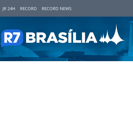
JR 24H
RECORD
RECORD NEWS