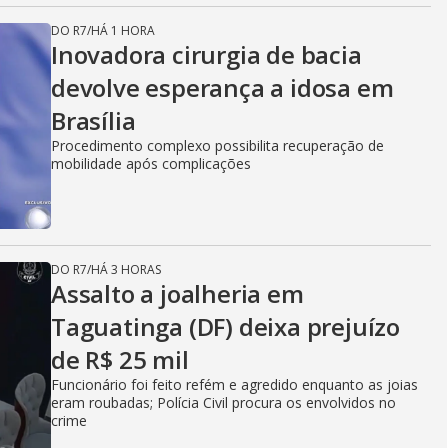
DO R7
/
HÁ 1 HORA
Inovadora cirurgia de bacia
devolve esperança a idosa em
Brasília
Procedimento complexo possibilita recuperação de
mobilidade após complicações
DO R7
/
HÁ 3 HORAS
Assalto a joalheria em
Taguatinga (DF) deixa prejuízo
de R$ 25 mil
Funcionário foi feito refém e agredido enquanto as joias
eram roubadas; Polícia Civil procura os envolvidos no
crime