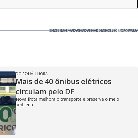
BOMBEIROS
CAIXA (CAIXA ECONÔMICA FEDERAL)
GUARÁ
DO R7
/
HÁ 1 HORA
Mais de 40 ônibus elétricos
circulam pelo DF
Nova frota melhora o transporte e preserva o meio
ambiente