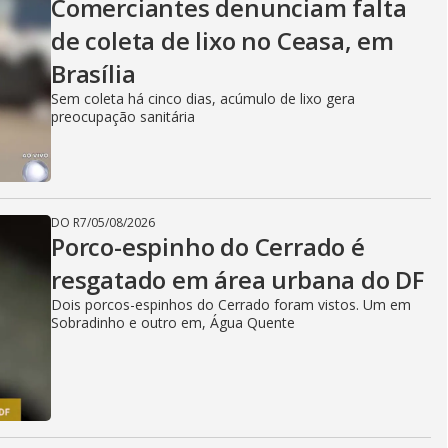
Comerciantes denunciam falta
de coleta de lixo no Ceasa, em
Brasília
Sem coleta há cinco dias, acúmulo de lixo gera
preocupação sanitária
DO R7
/
05/08/2026
Porco-espinho do Cerrado é
resgatado em área urbana do DF
Dois porcos-espinhos do Cerrado foram vistos. Um em
Sobradinho e outro em, Água Quente