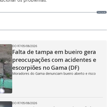
lucionar os problemas.
CHUVAS
DO R7
/
05/08/2026
Falta de tampa em bueiro gera
preocupações com acidentes e
escorpiões no Gama (DF)
Moradores do Gama denunciam bueiro aberto e risco
DO R7
/
05/08/2026