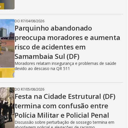
DO R7
/
04/08/2026
Parquinho abandonado
preocupa moradores e aumenta
risco de acidentes em
Samambaia Sul (DF)
Moradores relatam insegurança e problemas de saúde
devido ao descaso na QR 511
DO R7
/
05/08/2026
Festa na Cidade Estrutural (DF)
termina com confusão entre
Polícia Militar e Policial Penal
Discussão sobre perturbação de sossego termina em
abordagem policial e alegações de racismo