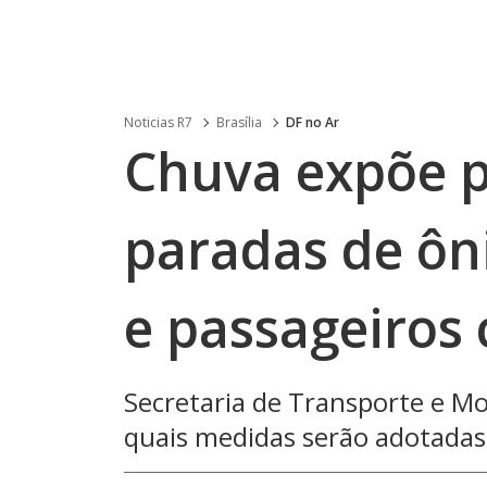
Noticias R7
Brasília
DF no Ar
Chuva expõe 
paradas de ôn
e passageiros
Secretaria de Transporte e Mo
quais medidas serão adotadas