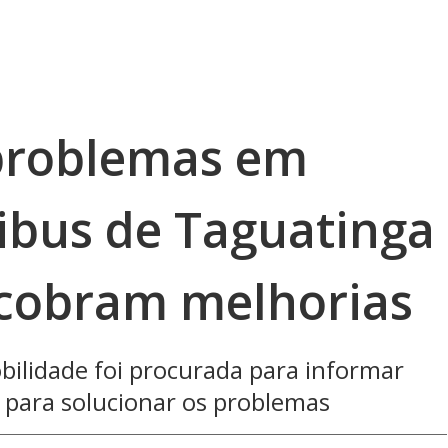
problemas em
ibus de Taguatinga
 cobram melhorias
bilidade foi procurada para informar
 para solucionar os problemas