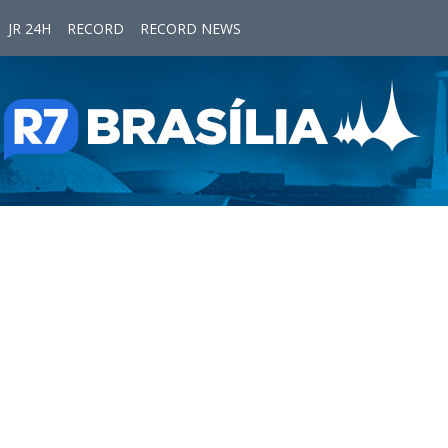
JR 24H
RECORD
RECORD NEWS