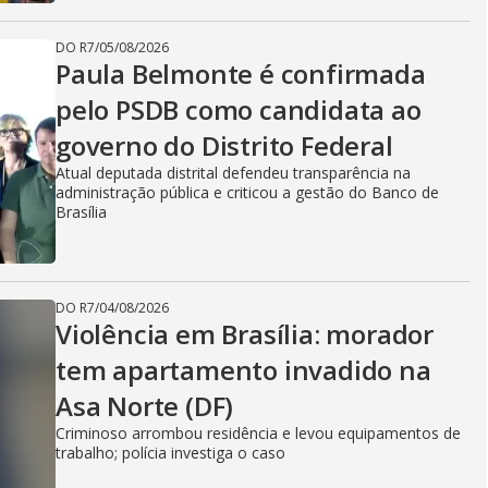
DO R7
/
05/08/2026
Paula Belmonte é confirmada
pelo PSDB como candidata ao
governo do Distrito Federal
Atual deputada distrital defendeu transparência na
administração pública e criticou a gestão do Banco de
Brasília
DO R7
/
04/08/2026
Violência em Brasília: morador
tem apartamento invadido na
Asa Norte (DF)
Criminoso arrombou residência e levou equipamentos de
trabalho; polícia investiga o caso