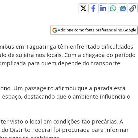
Adicione como fonte preferencial no Google
Subtitles
Velocidade
Opens in new window
ônibus em Taguatinga têm enfrentado dificuldades
ulo de sujeira nos locais. Com a chegada do período
 complicada para quem depende do transporte
ono. Um passageiro afirmou que a parada está
no espaço, destacando que o ambiente influencia o
ter visto o local em condições tão precárias. A
 do Distrito Federal foi procurada para informar