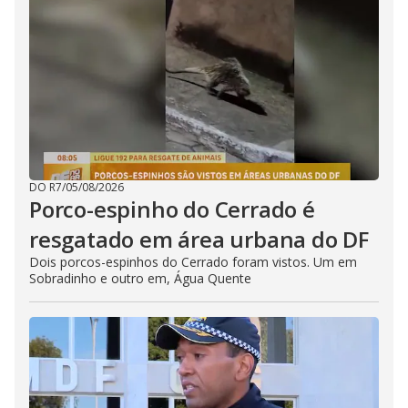
DO R7
/
05/08/2026
Porco-espinho do Cerrado é
resgatado em área urbana do DF
Dois porcos-espinhos do Cerrado foram vistos. Um em
Sobradinho e outro em, Água Quente