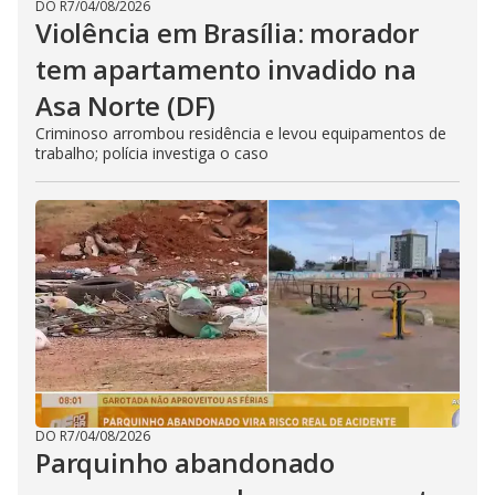
DO R7
/
04/08/2026
Violência em Brasília: morador
tem apartamento invadido na
Asa Norte (DF)
Criminoso arrombou residência e levou equipamentos de
trabalho; polícia investiga o caso
DO R7
/
04/08/2026
Parquinho abandonado