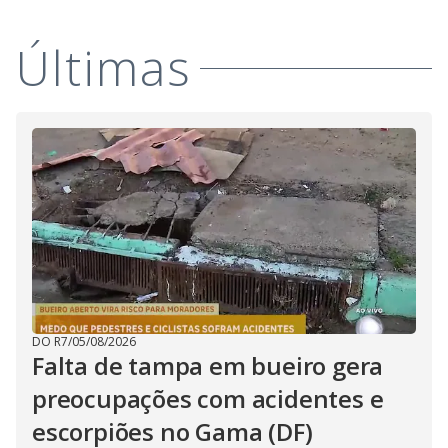
Últimas
DO R7
/
05/08/2026
Falta de tampa em bueiro gera
preocupações com acidentes e
escorpiões no Gama (DF)