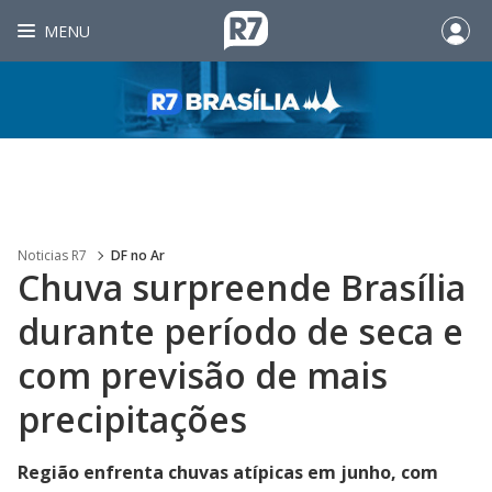
MENU
Noticias R7
DF no Ar
Chuva surpreende Brasília
durante período de seca e
com previsão de mais
precipitações
Região enfrenta chuvas atípicas em junho, com