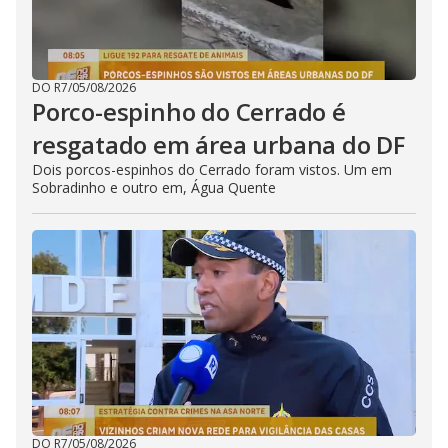
DO R7
/
05/08/2026
Porco-espinho do Cerrado é
resgatado em área urbana do DF
Dois porcos-espinhos do Cerrado foram vistos. Um em
Sobradinho e outro em, Água Quente
DO R7
/
05/08/2026