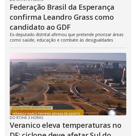
Federação Brasil da Esperança
confirma Leandro Grass como
candidato ao GDF
Ex-deputado distrital afirmou que pretende priorizar áreas
como saúde, educação e combate às desigualdades
DO R7
/
HÁ 3 HORAS
Veranico eleva temperaturas no
DF; ciclone deve afetar Sul do