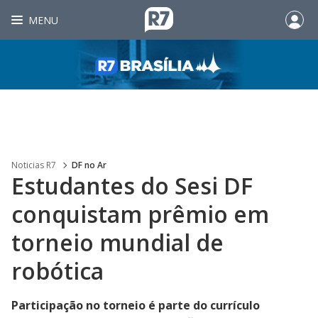
MENU
Noticias R7
DF no Ar
Estudantes do Sesi DF
conquistam prêmio em
torneio mundial de
robótica
Participação no torneio é parte do currículo