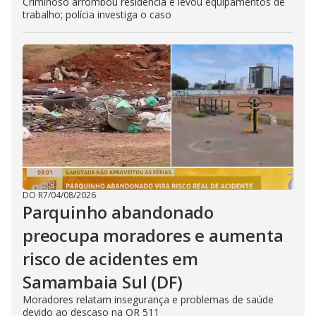
Criminoso arrombou residência e levou equipamentos de
trabalho; polícia investiga o caso
DO R7
/
04/08/2026
Parquinho abandonado
preocupa moradores e aumenta
risco de acidentes em
Samambaia Sul (DF)
Moradores relatam insegurança e problemas de saúde
devido ao descaso na QR 511