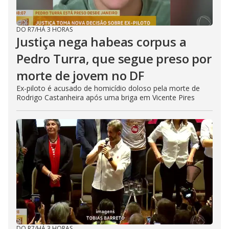
DO R7
/
HÁ 3 HORAS
Justiça nega habeas corpus a
Pedro Turra, que segue preso por
morte de jovem no DF
Ex-piloto é acusado de homicídio doloso pela morte de
Rodrigo Castanheira após uma briga em Vicente Pires
DO R7
/
HÁ 3 HORAS