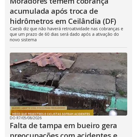
Moradores temem cobrança
acumulada após troca de
hidrômetros em Ceilândia (DF)
Caesb diz que não haverá retroatividade nas cobranças e
que um prazo de 60 dias será dado após a ativação do
novo sistema
DO R7
/
05/08/2026
Falta de tampa em bueiro gera
preocupações com acidentes e