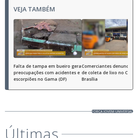
VEJA TAMBÉM
Falta de tampa em bueiro gera
Comerciantes denunciam 
preocupações com acidentes e
de coleta de lixo no Ceas
escorpiões no Gama (DF)
Brasília
FORÇA JOVEM UNIVERSAL
Últimas