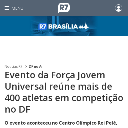
MENU
Noticias R7
DF no Ar
Evento da Força Jovem
Universal reúne mais de
400 atletas em competição
no DF
O evento aconteceu no Centro Olímpico Rei Pelé,