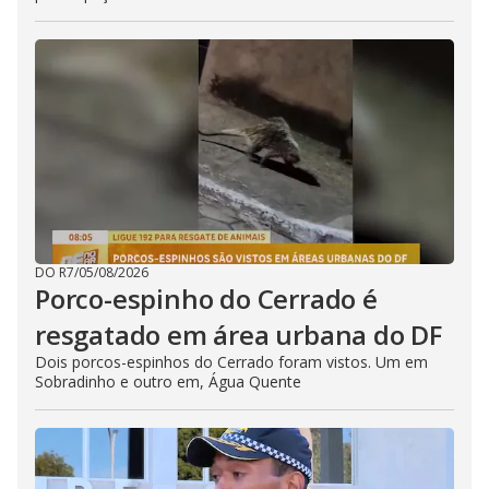
DO R7
/
05/08/2026
Porco-espinho do Cerrado é
resgatado em área urbana do DF
Dois porcos-espinhos do Cerrado foram vistos. Um em
Sobradinho e outro em, Água Quente