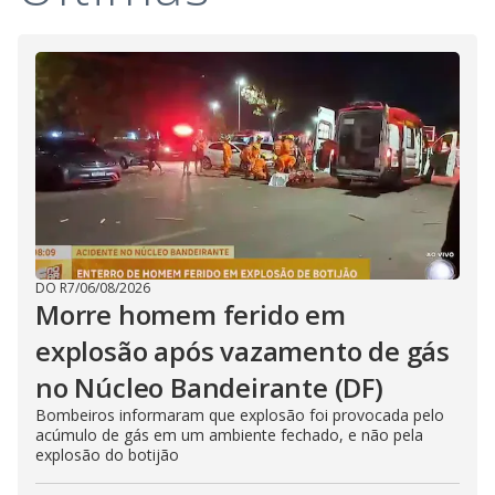
DO R7
/
06/08/2026
Morre homem ferido em
explosão após vazamento de gás
no Núcleo Bandeirante (DF)
Bombeiros informaram que explosão foi provocada pelo
acúmulo de gás em um ambiente fechado, e não pela
explosão do botijão