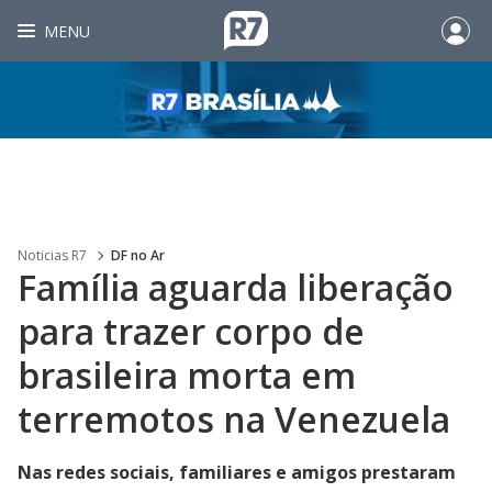
MENU
Noticias R7
DF no Ar
Família aguarda liberação
para trazer corpo de
brasileira morta em
terremotos na Venezuela
Nas redes sociais, familiares e amigos prestaram