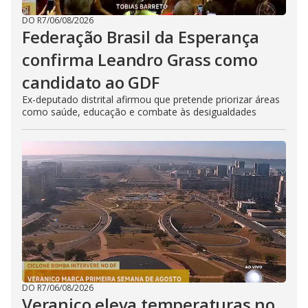
DO R7
/
06/08/2026
Federação Brasil da Esperança
confirma Leandro Grass como
candidato ao GDF
Ex-deputado distrital afirmou que pretende priorizar áreas
como saúde, educação e combate às desigualdades
DO R7
/
06/08/2026
Veranico eleva temperaturas no