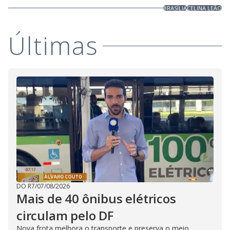
BRASÍLIA
CELINA LEÃO
Últimas
DO R7
/
07/08/2026
Mais de 40 ônibus elétricos
circulam pelo DF
Nova frota melhora o transporte e preserva o meio