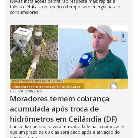
Novas instalações permitirão resposta mais rápida a
falhas elétricas, reduzindo o tempo sem energia para os
consumidores
DO R7
/
06/08/2026
Moradores temem cobrança
acumulada após troca de
hidrômetros em Ceilândia (DF)
Caesb diz que não haverá retroatividade nas cobranças e
que um prazo de 60 dias será dado após a ativação do
novo sistema