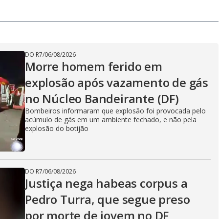
DO R7
/
06/08/2026
Morre homem ferido em
explosão após vazamento de gás
no Núcleo Bandeirante (DF)
Bombeiros informaram que explosão foi provocada pelo
acúmulo de gás em um ambiente fechado, e não pela
explosão do botijão
DO R7
/
06/08/2026
Justiça nega habeas corpus a
Pedro Turra, que segue preso
por morte de jovem no DF