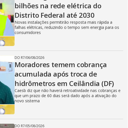
bilhões na rede elétrica do
Distrito Federal até 2030
Novas instalações permitirão resposta mais rápida a
falhas elétricas, reduzindo o tempo sem energia para os
consumidores
DO R7
/
06/08/2026
Moradores temem cobrança
acumulada após troca de
hidrômetros em Ceilândia (DF)
Caesb diz que não haverá retroatividade nas cobranças e
que um prazo de 60 dias será dado após a ativação do
novo sistema
DO R7
/
05/08/2026