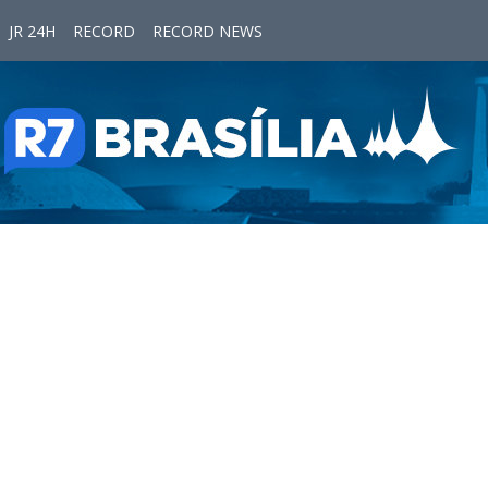
JR 24H
RECORD
RECORD NEWS