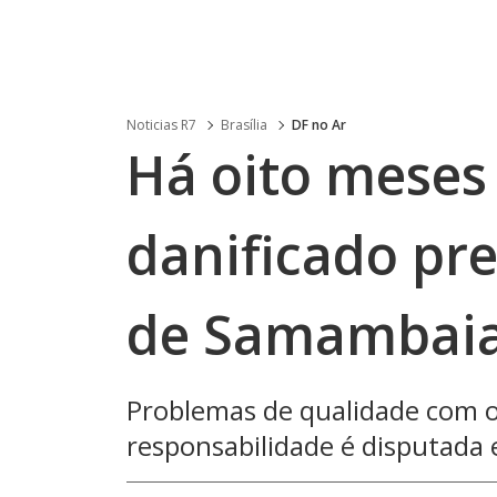
Noticias R7
Brasília
DF no Ar
Há oito meses
danificado pr
de Samambaia
Problemas de qualidade com os
responsabilidade é disputada 