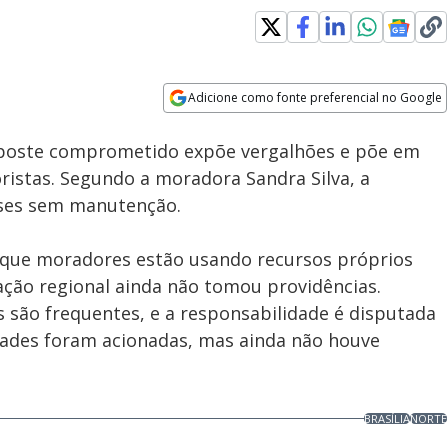
Adicione como fonte preferencial no Google
Subtitles
Velocidade
Opens in new window
poste comprometido expõe vergalhões e põe em
ristas. Segundo a moradora Sandra Silva, a
eses sem manutenção.
u que moradores estão usando recursos próprios
ação regional ainda não tomou providências.
 são frequentes, e a responsabilidade é disputada
idades foram acionadas, mas ainda não houve
BRASÍLIA
NORTE