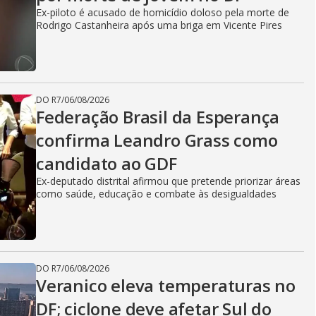
Ex-piloto é acusado de homicídio doloso pela morte de
Rodrigo Castanheira após uma briga em Vicente Pires
DO R7
/
06/08/2026
Federação Brasil da Esperança
confirma Leandro Grass como
candidato ao GDF
Ex-deputado distrital afirmou que pretende priorizar áreas
como saúde, educação e combate às desigualdades
DO R7
/
06/08/2026
Veranico eleva temperaturas no
DF; ciclone deve afetar Sul do