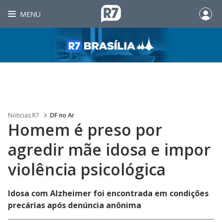
MENU
Noticias R7
DF no Ar
Homem é preso por
agredir mãe idosa e impor
violência psicológica
Idosa com Alzheimer foi encontrada em condições
precárias após denúncia anônima