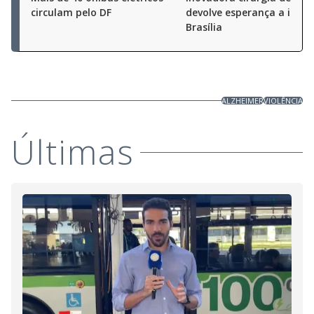
circulam pelo DF
devolve esperança a idos
Brasília
ALZHEIMER
VIOLÊNCIA
Últimas