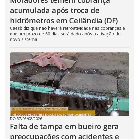
acumulada após troca de
hidrômetros em Ceilândia (DF)
Caesb diz que não haverá retroatividade nas cobranças e
que um prazo de 60 dias será dado após a ativação do
novo sistema
DO R7
/
05/08/2026
Falta de tampa em bueiro gera
preocupações com acidentes e