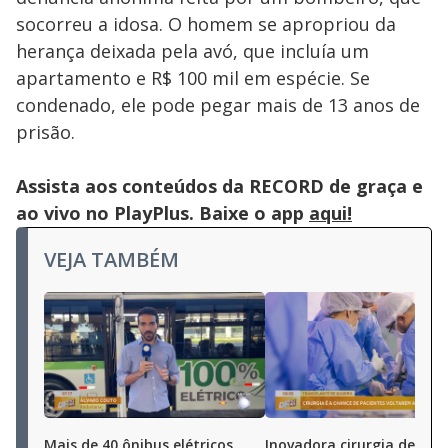
socorreu a idosa. O homem se apropriou da
herança deixada pela avó, que incluía um
apartamento e R$ 100 mil em espécie. Se
condenado, ele pode pegar mais de 13 anos de
prisão.
Assista aos conteúdos da RECORD de graça e
ao vivo no PlayPlus. Baixe o app
aqui!
VEJA TAMBÉM
Mais de 40 ônibus elétricos
Inovadora cirurgia de bac