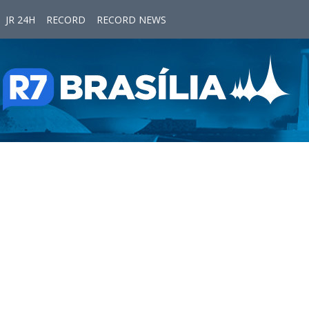
JR 24H
RECORD
RECORD NEWS