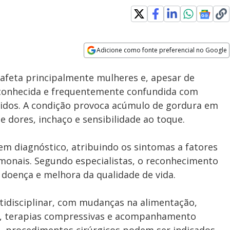
Adicione como fonte preferencial no Google
Subtitles
Velocidade
Opens in new window
afeta principalmente mulheres e, apesar de
conhecida e frequentemente confundida com
quidos. A condição provoca acúmulo de gordura em
 dores, inchaço e sensibilidade ao toque.
m diagnóstico, atribuindo os sintomas a fatores
onais. Segundo especialistas, o reconhecimento
 doença e melhora da qualidade de vida.
idisciplinar, com mudanças na alimentação,
to, terapias compressivas e acompanhamento