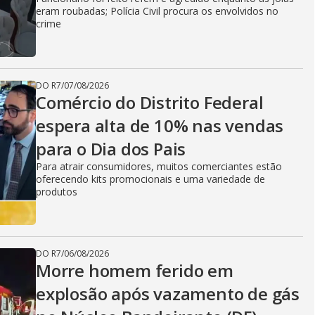
eram roubadas; Polícia Civil procura os envolvidos no
crime
DO R7
/
07/08/2026
Comércio do Distrito Federal
espera alta de 10% nas vendas
para o Dia dos Pais
Para atrair consumidores, muitos comerciantes estão
oferecendo kits promocionais e uma variedade de
produtos
DO R7
/
06/08/2026
Morre homem ferido em
explosão após vazamento de gás