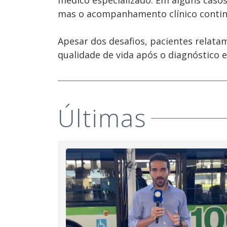
médico especializado. Em alguns casos
mas o acompanhamento clínico contin
Apesar dos desafios, pacientes relata
qualidade de vida após o diagnóstico e
Últimas