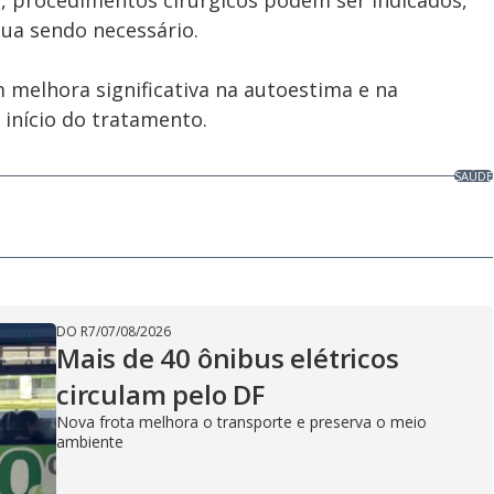
, procedimentos cirúrgicos podem ser indicados,
ua sendo necessário.
m melhora significativa na autoestima e na
 início do tratamento.
SAÚDE
DO R7
/
07/08/2026
Mais de 40 ônibus elétricos
circulam pelo DF
Nova frota melhora o transporte e preserva o meio
ambiente