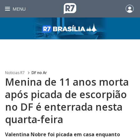
MENU
Noticias R7
DF no Ar
Menina de 11 anos morta
após picada de escorpião
no DF é enterrada nesta
quarta-feira
Valentina Nobre foi picada em casa enquanto