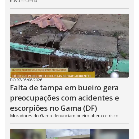
novo sistema
DO R7
/
05/08/2026
Falta de tampa em bueiro gera
preocupações com acidentes e
escorpiões no Gama (DF)
Moradores do Gama denunciam bueiro aberto e risco