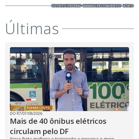
DISTRITO-FEDERAL
ANIMAIS-PECONHENTOS
MORTE
Últimas
DO R7
/
07/08/2026
Mais de 40 ônibus elétricos
circulam pelo DF
Nova frota melhora o transporte e preserva o meio