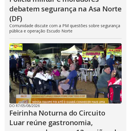
debatem segurança na Asa Norte
(DF)
Comunidade discute com a PM questões sobre segurança
pública e operação Escudo Norte
DO R7
/
05/08/2026
Feirinha Noturna do Circuito
Luar reúne gastronomia,