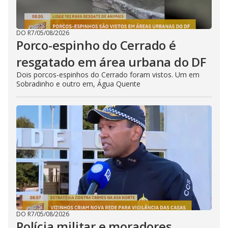
DO R7
/
05/08/2026
Porco-espinho do Cerrado é
resgatado em área urbana do DF
Dois porcos-espinhos do Cerrado foram vistos. Um em
Sobradinho e outro em, Água Quente
DO R7
/
05/08/2026
Polícia militar e moradores