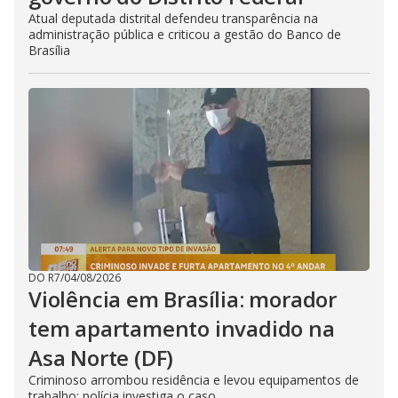
Atual deputada distrital defendeu transparência na
administração pública e criticou a gestão do Banco de
Brasília
DO R7
/
04/08/2026
Violência em Brasília: morador
tem apartamento invadido na
Asa Norte (DF)
Criminoso arrombou residência e levou equipamentos de
trabalho; polícia investiga o caso