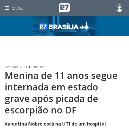
MENU
Noticias R7
DF no Ar
Menina de 11 anos segue
internada em estado
grave após picada de
escorpião no DF
Valentina Nobre está na UTI de um hospital