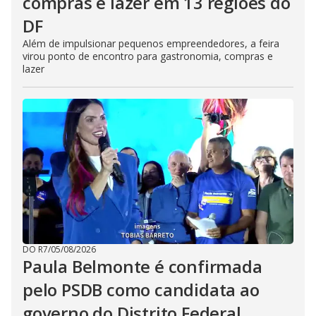
compras e lazer em 13 regiões do
DF
Além de impulsionar pequenos empreendedores, a feira
virou ponto de encontro para gastronomia, compras e
lazer
DO R7
/
05/08/2026
Paula Belmonte é confirmada
pelo PSDB como candidata ao
governo do Distrito Federal