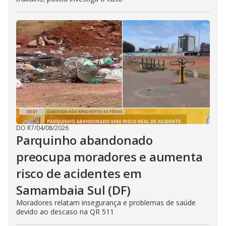
DO R7
/
04/08/2026
Parquinho abandonado
preocupa moradores e aumenta
risco de acidentes em
Samambaia Sul (DF)
Moradores relatam insegurança e problemas de saúde
devido ao descaso na QR 511