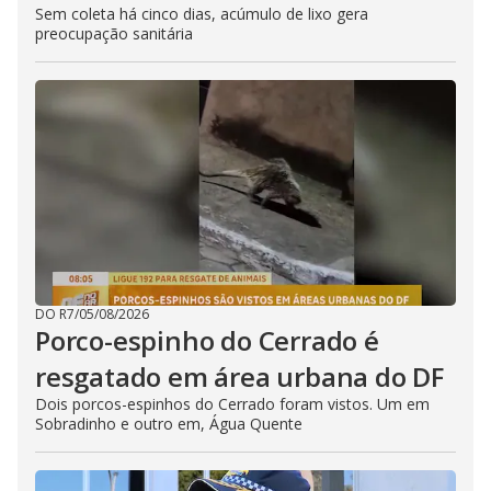
Sem coleta há cinco dias, acúmulo de lixo gera
preocupação sanitária
DO R7
/
05/08/2026
Porco-espinho do Cerrado é
resgatado em área urbana do DF
Dois porcos-espinhos do Cerrado foram vistos. Um em
Sobradinho e outro em, Água Quente