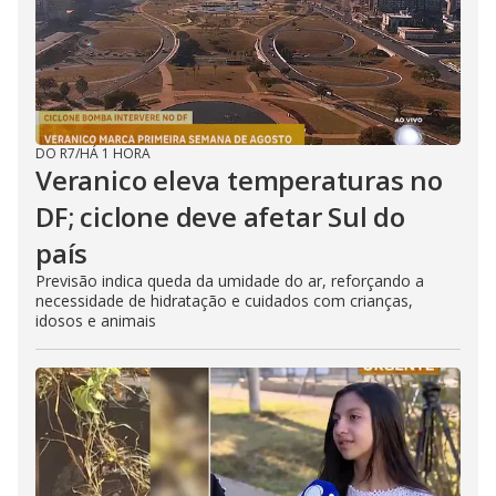
DO R7
/
HÁ 1 HORA
Veranico eleva temperaturas no
DF; ciclone deve afetar Sul do
país
Previsão indica queda da umidade do ar, reforçando a
necessidade de hidratação e cuidados com crianças,
idosos e animais