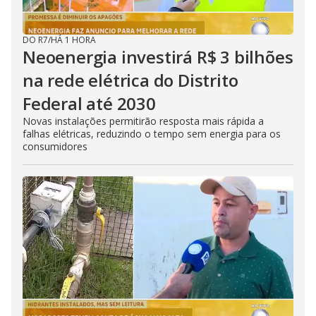
DO R7
/
HÁ 1 HORA
Neoenergia investirá R$ 3 bilhões
na rede elétrica do Distrito
Federal até 2030
Novas instalações permitirão resposta mais rápida a
falhas elétricas, reduzindo o tempo sem energia para os
consumidores