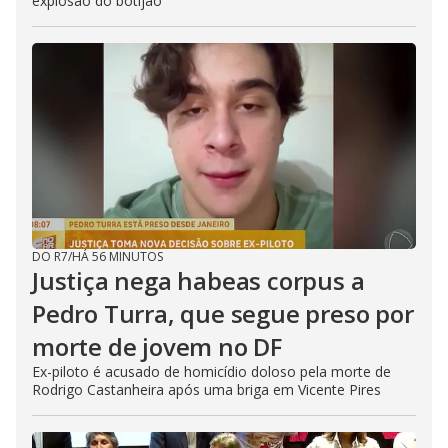
explosão do botijão
DO R7
/
HÁ 56 MINUTOS
Justiça nega habeas corpus a
Pedro Turra, que segue preso por
morte de jovem no DF
Ex-piloto é acusado de homicídio doloso pela morte de
Rodrigo Castanheira após uma briga em Vicente Pires