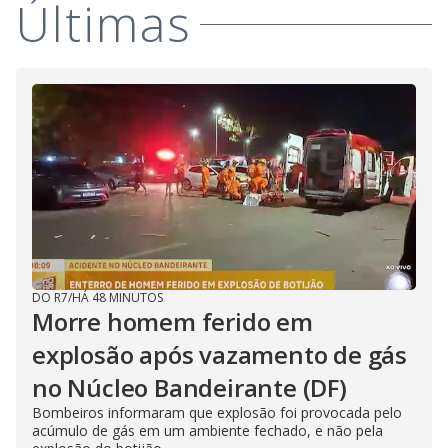
Últimas
DO R7
/
HÁ 48 MINUTOS
Morre homem ferido em
explosão após vazamento de gás
no Núcleo Bandeirante (DF)
Bombeiros informaram que explosão foi provocada pelo
acúmulo de gás em um ambiente fechado, e não pela