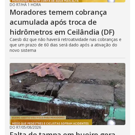
DO R7
/
HÁ 1 HORA
Moradores temem cobrança
acumulada após troca de
hidrômetros em Ceilândia (DF)
Caesb diz que não haverá retroatividade nas cobranças e
que um prazo de 60 dias será dado após a ativação do
novo sistema
DO R7
/
05/08/2026
Falta de tampa em bueiro gera