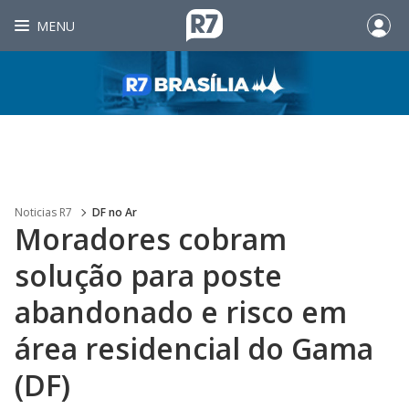
MENU
Noticias R7
DF no Ar
Moradores cobram
solução para poste
abandonado e risco em
área residencial do Gama
(DF)